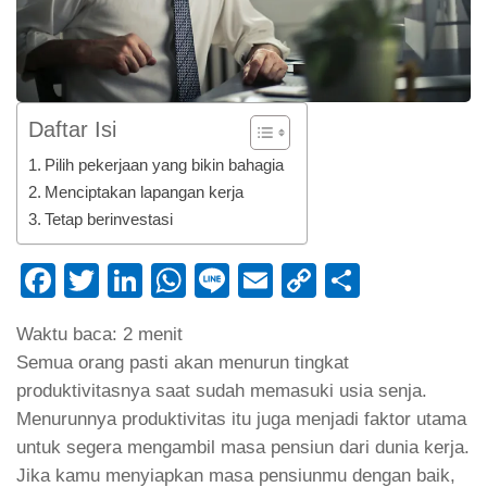
Daftar Isi
Pilih pekerjaan yang bikin bahagia
Menciptakan lapangan kerja
Tetap berinvestasi
Facebook
Twitter
LinkedIn
WhatsApp
Line
Email
Copy
Share
Link
Waktu baca:
2
menit
Semua orang pasti akan menurun tingkat
produktivitasnya saat sudah memasuki usia senja.
Menurunnya produktivitas itu juga menjadi faktor utama
untuk segera mengambil masa pensiun dari dunia kerja.
Jika kamu menyiapkan masa pensiunmu dengan baik,