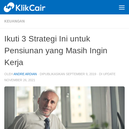
Skip to content
KEUANGAN
Ikuti 3 Strategi Ini untuk
Pensiunan yang Masih Ingin
Kerja
OLEH
ANDRE ARDIAN
· DIPUBLIKASIKAN
SEPTEMBER 9, 2019
· DI UPDATE
NOVEMBER 26, 2021