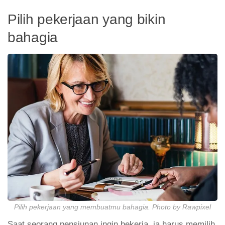
Pilih pekerjaan yang bikin
bahagia
Pilih pekerjaan yang membuatmu bahagia. Photo by Rawpixel
Saat seorang pensiunan ingin bekerja, ia harus memilih