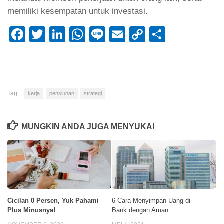
memiliki kesempatan untuk investasi.
Facebook
Twitter
LinkedIn
WhatsApp
Line
Email
Copy
Share
Link
Tag:
kerja
pensiunan
strategi
MUNGKIN ANDA JUGA MENYUKAI
Cicilan 0 Persen, Yuk Pahami
6 Cara Menyimpan Uang di
Plus Minusnya!
Bank dengan Aman