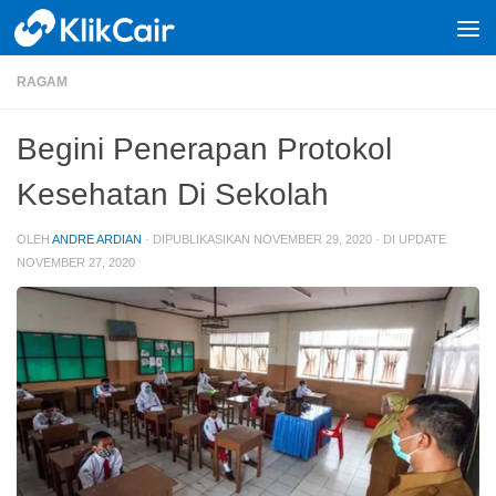
Skip to content
RAGAM
Begini Penerapan Protokol
Kesehatan Di Sekolah
OLEH
ANDRE ARDIAN
· DIPUBLIKASIKAN
NOVEMBER 29, 2020
· DI UPDATE
NOVEMBER 27, 2020