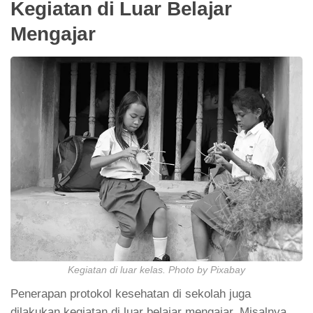
Kegiatan di Luar Belajar
Mengajar
Kegiatan di luar kelas. Photo by Pixabay
Penerapan protokol kesehatan di sekolah juga
dilakukan kegiatan di luar belajar mengajar. Misalnya