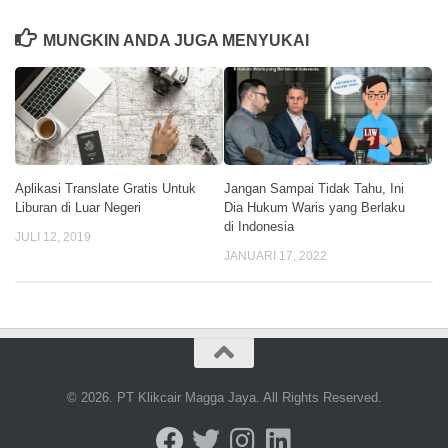
MUNGKIN ANDA JUGA MENYUKAI
Aplikasi Translate Gratis Untuk
Jangan Sampai Tidak Tahu, Ini
Liburan di Luar Negeri
Dia Hukum Waris yang Berlaku
di Indonesia
JULI 12, 2019
JANUARI 17, 2022
© 2026. PT Klikcair Magga Jaya. All Rights Reserved.