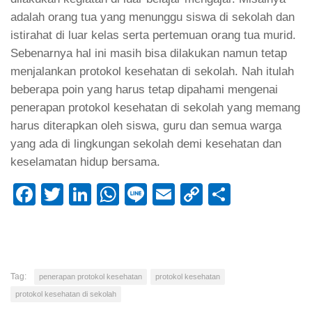
adalah orang tua yang menunggu siswa di sekolah dan
istirahat di luar kelas serta pertemuan orang tua murid.
Sebenarnya hal ini masih bisa dilakukan namun tetap
menjalankan protokol kesehatan di sekolah. Nah itulah
beberapa poin yang harus tetap dipahami mengenai
penerapan protokol kesehatan di sekolah yang memang
harus diterapkan oleh siswa, guru dan semua warga
yang ada di lingkungan sekolah demi kesehatan dan
keselamatan hidup bersama.
Facebook
Twitter
LinkedIn
WhatsApp
Line
Email
Copy
Share
Link
Tag:
penerapan protokol kesehatan
protokol kesehatan
protokol kesehatan di sekolah