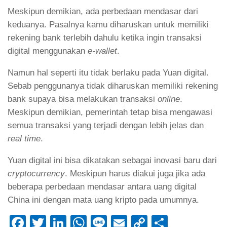
Meskipun demikian, ada perbedaan mendasar dari
keduanya. Pasalnya kamu diharuskan untuk memiliki
rekening bank terlebih dahulu ketika ingin transaksi
digital menggunakan
e-wallet
.
Namun hal seperti itu tidak berlaku pada Yuan digital.
Sebab penggunanya tidak diharuskan memiliki rekening
bank supaya bisa melakukan transaksi
online
.
Meskipun demikian, pemerintah tetap bisa mengawasi
semua transaksi yang terjadi dengan lebih jelas dan
real time
.
Yuan digital ini bisa dikatakan sebagai inovasi baru dari
cryptocurrency
. Meskipun harus diakui juga jika ada
beberapa perbedaan mendasar antara uang digital
China ini dengan mata uang kripto pada umumnya.
Facebook
Twitter
LinkedIn
WhatsApp
Line
Email
Copy
Share