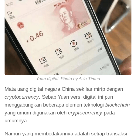
Yuan digital. Photo by Asia Times
Mata uang digital negara China sekilas mirip dengan
cryptocurrency
. Sebab Yuan versi digital ini pun
menggabungkan beberapa elemen teknologi
blockchain
yang umum digunakan oleh
cryptocurrency
pada
umumnya.
Namun yang membedakannya adalah setiap transaksi