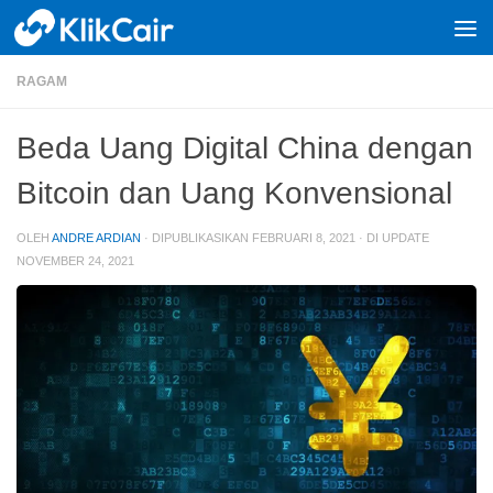
Skip to content
RAGAM
Beda Uang Digital China dengan
Bitcoin dan Uang Konvensional
OLEH
ANDRE ARDIAN
· DIPUBLIKASIKAN
FEBRUARI 8, 2021
· DI UPDATE
NOVEMBER 24, 2021