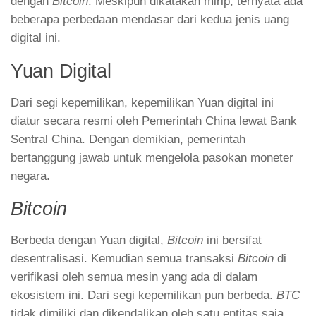
dengan
Bitcoin
. Meskipun dikatakan mirip, ternyata ada
beberapa perbedaan mendasar dari kedua jenis uang
digital ini.
Yuan Digital
Dari segi kepemilikan, kepemilikan Yuan digital ini
diatur secara resmi oleh Pemerintah China lewat Bank
Sentral China. Dengan demikian, pemerintah
bertanggung jawab untuk mengelola pasokan moneter
negara.
Bitcoin
Berbeda dengan Yuan digital,
Bitcoin
ini bersifat
desentralisasi. Kemudian semua transaksi
Bitcoin
di
verifikasi oleh semua mesin yang ada di dalam
ekosistem ini. Dari segi kepemilikan pun berbeda.
BTC
tidak dimiliki dan dikendalikan oleh satu entitas saja.