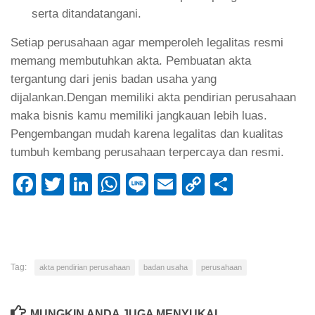
serta ditandatangani.
Setiap perusahaan agar memperoleh legalitas resmi
memang membutuhkan akta. Pembuatan akta
tergantung dari jenis badan usaha yang
dijalankan.Dengan memiliki akta pendirian perusahaan
maka bisnis kamu memiliki jangkauan lebih luas.
Pengembangan mudah karena legalitas dan kualitas
tumbuh kembang perusahaan terpercaya dan resmi.
Facebook
Twitter
LinkedIn
WhatsApp
Line
Email
Copy
Share
Link
Tag:
akta pendirian perusahaan
badan usaha
perusahaan
MUNGKIN ANDA JUGA MENYUKAI