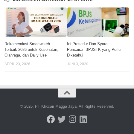
Rekomendasi Smartwatch
Ini Prosedur Dan Syarat
Terbaik 2026 untuk Kesehatan,
Pencairan BPJSTK yang Perlu
Olahraga, dan Daily Use
Diketahui
APRIL 23, 2026
JUNI 3, 2020
© 2026. PT Klikcair Magga Jaya. All Rights Reserved.