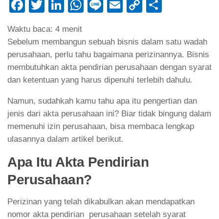
Facebook
Twitter
LinkedIn
WhatsApp
Line
Email
Copy
Share
Link
Waktu baca:
4
menit
Sebelum membangun sebuah bisnis dalam satu wadah
perusahaan, perlu tahu bagaimana perizinannya. Bisnis
membutuhkan akta pendirian perusahaan dengan syarat
dan ketentuan yang harus dipenuhi terlebih dahulu.
Namun, sudahkah kamu tahu apa itu pengertian dan
jenis dari akta perusahaan ini? Biar tidak bingung dalam
memenuhi izin perusahaan, bisa membaca lengkap
ulasannya dalam artikel berikut.
Apa Itu Akta Pendirian
Perusahaan?
Perizinan yang telah dikabulkan akan mendapatkan
nomor akta pendirian perusahaan setelah syarat