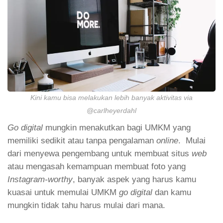
Kini kamu bisa melakukan lebih banyak aktivitas via
@carlheyerdahl
Go digital
mungkin menakutkan bagi UMKM yang
memiliki sedikit atau tanpa pengalaman
online
. Mulai
dari menyewa pengembang untuk membuat situs
web
atau mengasah kemampuan membuat foto yang
Instagram-worthy
, banyak aspek yang harus kamu
kuasai untuk memulai UMKM
go digital
dan kamu
mungkin tidak tahu harus mulai dari mana.