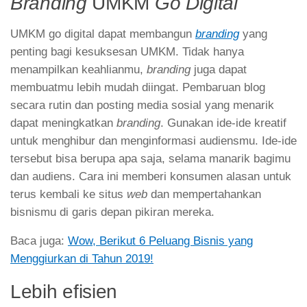
Branding
UMKM
Go Digital
UMKM go digital dapat membangun
branding
yang
penting bagi kesuksesan UMKM. Tidak hanya
menampilkan keahlianmu,
branding
juga dapat
membuatmu lebih mudah diingat. Pembaruan blog
secara rutin dan posting media sosial yang menarik
dapat meningkatkan
branding
. Gunakan ide-ide kreatif
untuk menghibur dan menginformasi audiensmu. Ide-ide
tersebut bisa berupa apa saja, selama manarik bagimu
dan audiens. Cara ini memberi konsumen alasan untuk
terus kembali ke situs
web
dan mempertahankan
bisnismu di garis depan pikiran mereka.
Baca juga:
Wow, Berikut 6 Peluang Bisnis yang
Menggiurkan di Tahun 2019!
Lebih efisien