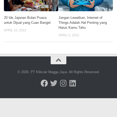
20 Ide Jajanan Bulan Puasa
Jangan Lewatkan, Internet of
untuk Dijual yang Cuan Banget
Things Adalah Hal Penting yang
Harus Kamu Tahu
APRIL 10, 2022
APRIL 5, 2022
© 2026. PT Klikcair Magga Jaya. All Rights Reserved.