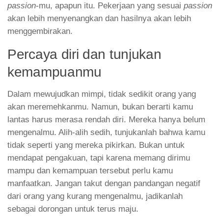
kemampuanmu
Dalam mewujudkan mimpi, tidak sedikit orang yang
akan meremehkanmu. Namun, bukan berarti kamu
lantas harus merasa rendah diri. Mereka hanya belum
mengenalmu. Alih-alih sedih, tunjukanlah bahwa kamu
tidak seperti yang mereka pikirkan. Bukan untuk
mendapat pengakuan, tapi karena memang dirimu
mampu dan kemampuan tersebut perlu kamu
manfaatkan. Jangan takut dengan pandangan negatif
dari orang yang kurang mengenalmu, jadikanlah
sebagai dorongan untuk terus maju.
Meskipun mampu, tetaplah
rendah hati
Kemampuan tidak harus membuatmu merasa superior
dibanding orang lain. Tetaplah rendah hati agar kamu