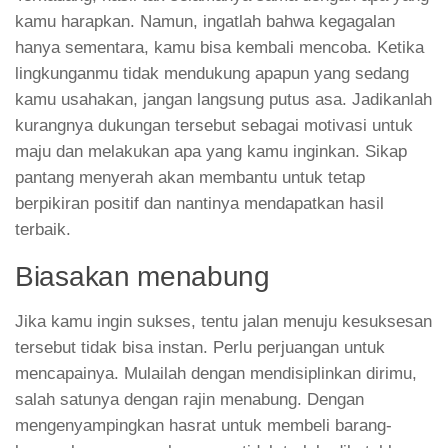
maju dan melakukan apa yang kamu inginkan. Sikap
pantang menyerah akan membantu untuk tetap
berpikiran positif dan nantinya mendapatkan hasil
terbaik.
Biasakan menabung
Jika kamu ingin sukses, tentu jalan menuju kesuksesan
tersebut tidak bisa instan. Perlu perjuangan untuk
mencapainya. Mulailah dengan mendisiplinkan dirimu,
salah satunya dengan rajin menabung. Dengan
mengenyampingkan hasrat untuk membeli barang-
barang baru yang sebenarnya tidak terlalu dibutuhkan,
kamu dapat lebih baik mengatur finansial. Menurut
perencana keuangan Safir Senduk dalam
Liputan6.com
, menabung adalah satu trik mudah
untuk cepat kaya.