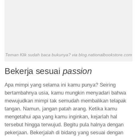
Teman Klik sudah baca bukunya? via blog.nationalbookstore.com
Bekerja sesuai
passion
Apa mimpi yang selama ini kamu punya? Seiring
bertambahnya usia, kamu mungkin menyadari bahwa
mewujudkan mimpi tak semudah membalikan telapak
tangan. Namun, jangan patah arang. Ketika kamu
mengetahui apa yang kamu inginkan, kejarlah hal
tersebut hingga terwujud. Begitu pula halnya dengan
pekerjaan. Bekerjalah di bidang yang sesuai dengan
passion
-mu, apapun itu. Pekerjaan yang sesuai
passion
akan lebih menyenangkan dan hasilnya akan lebih
menggembirakan.
Percaya diri dan tunjukan