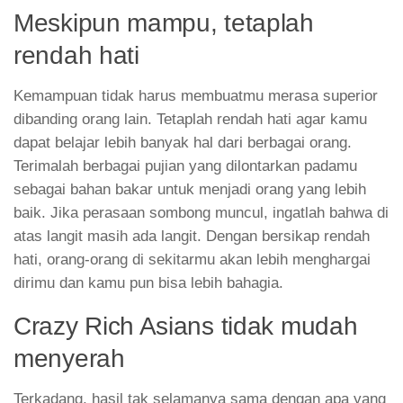
dapat belajar lebih banyak hal dari berbagai orang.
Terimalah berbagai pujian yang dilontarkan padamu
sebagai bahan bakar untuk menjadi orang yang lebih
baik. Jika perasaan sombong muncul, ingatlah bahwa di
atas langit masih ada langit. Dengan bersikap rendah
hati, orang-orang di sekitarmu akan lebih menghargai
dirimu dan kamu pun bisa lebih bahagia.
Crazy Rich Asians tidak mudah
menyerah
Terkadang, hasil tak selamanya sama dengan apa yang
kamu harapkan. Namun, ingatlah bahwa kegagalan
hanya sementara, kamu bisa kembali mencoba. Ketika
lingkunganmu tidak mendukung apapun yang sedang
kamu usahakan, jangan langsung putus asa. Jadikanlah
kurangnya dukungan tersebut sebagai motivasi untuk