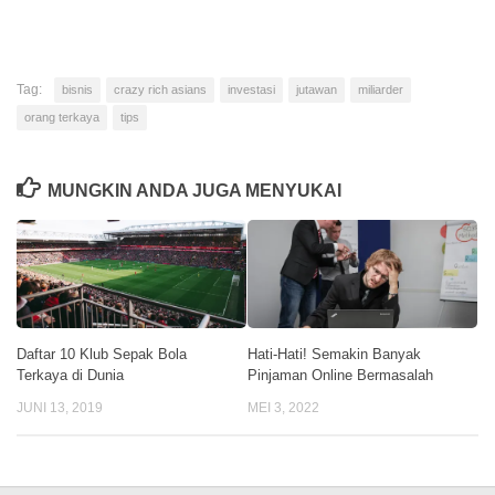
MUNGKIN ANDA JUGA MENYUKAI
Daftar 10 Klub Sepak Bola
Hati-Hati! Semakin Banyak
Terkaya di Dunia
Pinjaman Online Bermasalah
JUNI 13, 2019
MEI 3, 2022
© 2026. PT Klikcair Magga Jaya. All Rights Reserved.