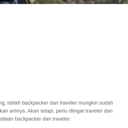
y
hare
g, istilah backpacker dan traveler mungkin sudah
kan artinya. Akan tetapi, perlu diingat traveler dan
edaan backpacker dan traveler.