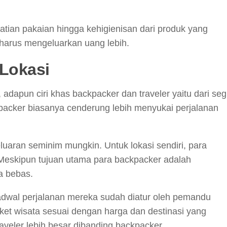
an pakaian hingga kehigienisan dari produk yang
 harus mengeluarkan uang lebih.
 Lokasi
 adapun ciri khas backpacker dan traveler yaitu dari seg
ckpacker biasanya cenderung lebih menyukai perjalanan
luaran seminim mungkin. Untuk lokasi sendiri, para
 Meskipun tujuan utama para backpacker adalah
a bebas.
adwal perjalanan mereka sudah diatur oleh pemandu
aket wisata sesuai dengan harga dan destinasi yang
raveler lebih besar dibanding backpacker.