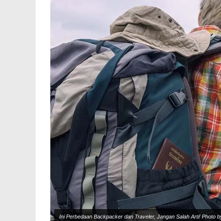
Ini Perbedaan Backpacker dan Traveler, Jangan Salah Arti! Photo b