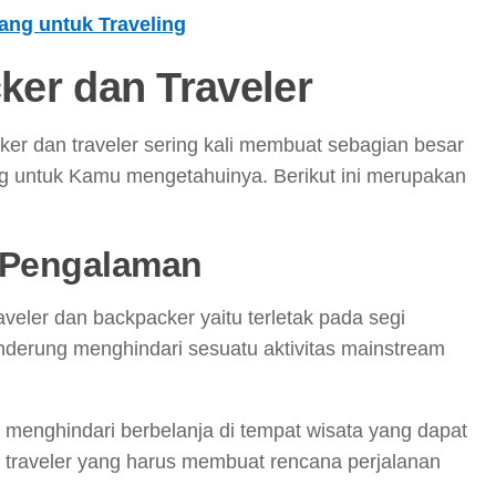
ng untuk Traveling
er dan Traveler
ker dan traveler sering kali membuat sebagian besar
ting untuk Kamu mengetahuinya. Berikut ini merupakan
i Pengalaman
eler dan backpacker yaitu terletak pada segi
erung menghindari sesuatu aktivitas mainstream
g menghindari berbelanja di tempat wisata yang dapat
traveler yang harus membuat rencana perjalanan