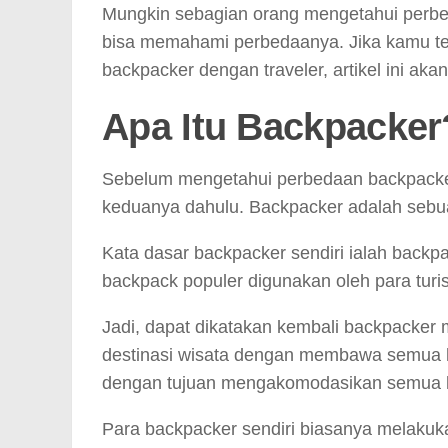
Mungkin sebagian orang mengetahui perb
bisa memahami perbedaanya. Jika kamu ter
backpacker dengan traveler, artikel ini akan
Apa Itu Backpacker
Sebelum mengetahui perbedaan backpacker
keduanya dahulu. Backpacker adalah sebua
Kata dasar backpacker sendiri ialah backp
backpack populer digunakan oleh para tur
Jadi, dapat dikatakan kembali backpacke
destinasi wisata dengan membawa semua 
dengan tujuan mengakomodasikan semua 
Para backpacker sendiri biasanya melakuka