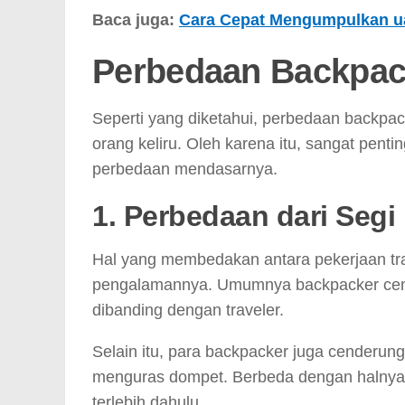
Baca juga:
Cara Cepat Mengumpulkan ua
Perbedaan Backpack
Seperti yang diketahui, perbedaan backpac
orang keliru. Oleh karena itu, sangat pen
perbedaan mendasarnya.
1. Perbedaan dari Seg
Hal yang membedakan antara pekerjaan trav
pengalamannya. Umumnya backpacker cend
dibanding dengan traveler.
Selain itu, para backpacker juga cenderun
menguras dompet. Berbeda dengan halnya 
terlebih dahulu.