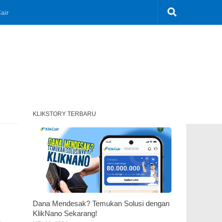
air
KLIKSTORY TERBARU
Dana Mendesak? Temukan Solusi dengan
KlikNano Sekarang!