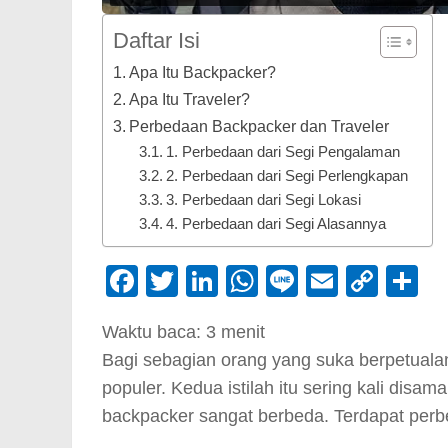
Daftar Isi
Apa Itu Backpacker?
Apa Itu Traveler?
Perbedaan Backpacker dan Traveler
1. Perbedaan dari Segi Pengalaman
2. Perbedaan dari Segi Perlengkapan
3. Perbedaan dari Segi Lokasi
4. Perbedaan dari Segi Alasannya
Facebook
Twitter
LinkedIn
WhatsApp
Line
Email
Cop
S
Link
Waktu baca:
3
menit
Bagi sebagian orang yang suka berpetualan
populer. Kedua istilah itu sering kali disama
backpacker sangat berbeda. Terdapat perb