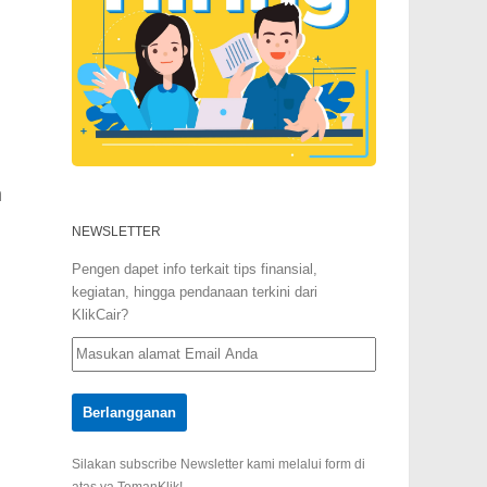
m
n
NEWSLETTER
Pengen dapet info terkait tips finansial,
kegiatan, hingga pendanaan terkini dari
KlikCair?
Silakan subscribe Newsletter kami melalui form di
atas ya TemanKlik!