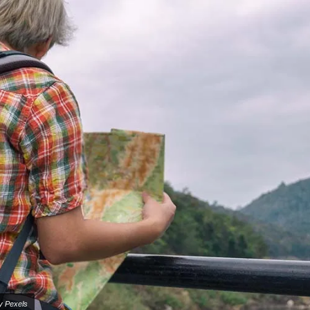
y Pexels