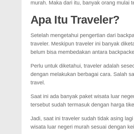
murah. Maka dari itu, banyak orang mulai 
Apa Itu Traveler?
Setelah mengetahui pengertian dari backp
traveler. Meskipun traveler ini banyak di
belum bisa membedakan antara backpacker
Perlu untuk diketahui, traveler adalah se
dengan melakukan berbagai cara. Salah sa
travel.
Saat ini ada banyak paket wisata luar neg
tersebut sudah termasuk dengan harga tike
Jadi, saat ini traveler sudah tidak asing l
wisata luar negeri murah sesuai dengan ke