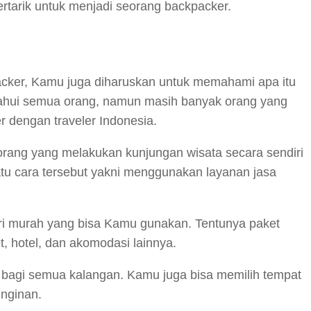
tertarik untuk menjadi seorang backpacker.
acker, Kamu juga diharuskan untuk memahami apa itu
ketahui semua orang, namun masih banyak orang yang
 dengan traveler Indonesia.
seorang yang melakukan kunjungan wisata secara sendiri
tu cara tersebut yakni menggunakan layanan jasa
eri murah yang bisa Kamu gunakan. Tentunya paket
t, hotel, dan akomodasi lainnya.
agi bagi semua kalangan. Kamu juga bisa memilih tempat
inginan.