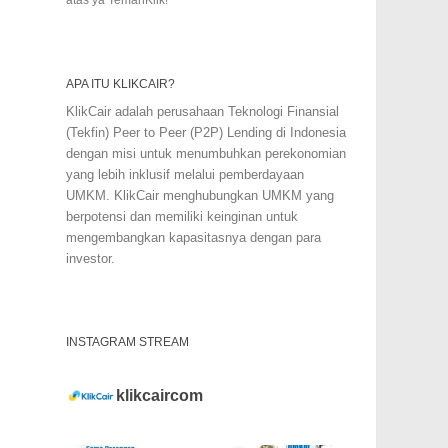
APA ITU KLIKCAIR?
KlikCair adalah perusahaan Teknologi Finansial
(Tekfin) Peer to Peer (P2P) Lending di Indonesia
dengan misi untuk menumbuhkan perekonomian
yang lebih inklusif melalui pemberdayaan
UMKM. KlikCair menghubungkan UMKM yang
berpotensi dan memiliki keinginan untuk
mengembangkan kapasitasnya dengan para
investor.
INSTAGRAM STREAM
klikcaircom