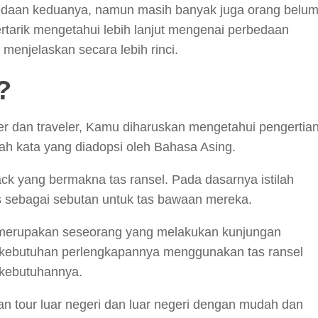
edaan keduanya, namun masih banyak juga orang belu
tarik mengetahui lebih lanjut mengenai perbedaan
 menjelaskan secara lebih rinci.
?
 dan traveler, Kamu diharuskan mengetahui pengertia
h kata yang diadopsi oleh Bahasa Asing.
ack yang bermakna tas ransel. Pada dasarnya istilah
is sebagai sebutan untuk tas bawaan mereka.
r merupakan seseorang yang melakukan kunjungan
kebutuhan perlengkapannya menggunakan tas ransel
kebutuhannya.
n tour luar negeri dan luar negeri dengan mudah dan