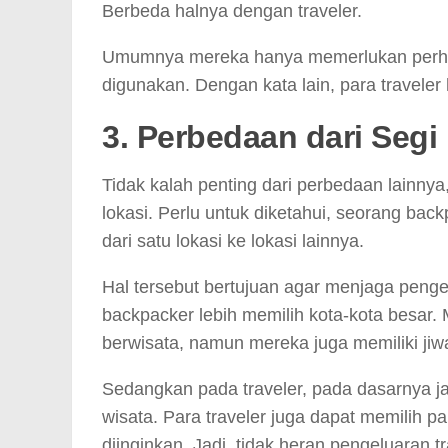
Berbeda halnya dengan traveler.
Umumnya mereka hanya memerlukan perhati
digunakan. Dengan kata lain, para traveler
3. Perbedaan dari Segi
Tidak kalah penting dari perbedaan lainnya,
lokasi. Perlu untuk diketahui, seorang ba
dari satu lokasi ke lokasi lainnya.
Hal tersebut bertujuan agar menjaga penge
backpacker lebih memilih kota-kota besar.
berwisata, namun mereka juga memiliki jiw
Sedangkan pada traveler, pada dasarnya j
wisata. Para traveler juga dapat memilih p
diinginkan. Jadi, tidak heran pengeluaran t