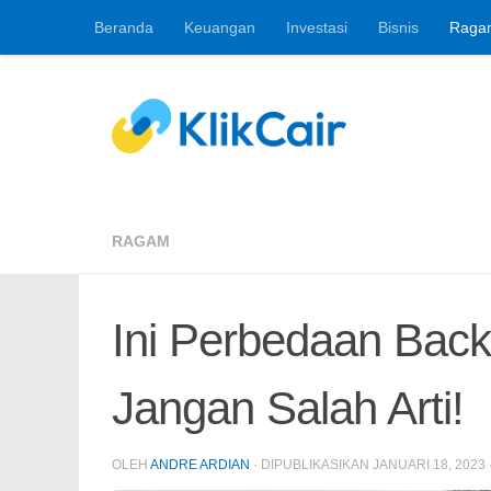
Beranda
Keuangan
Investasi
Bisnis
Raga
Skip to content
Berita Keuangan, 
RAGAM
Ini Perbedaan Back
Jangan Salah Arti!
OLEH
ANDRE ARDIAN
· DIPUBLIKASIKAN
JANUARI 18, 2023