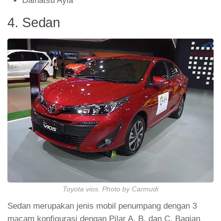
Daihatsu Ayla
4. Sedan
Toyota vios. Photo by Carmudi
Sedan merupakan jenis mobil penumpang dengan 3
macam konfigurasi dengan Pilar A, B, dan C. Bagian