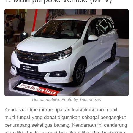
Honda mobilio. Photo by Tribunnews
Kendaraan tipe ini merupakan klasifikasi dari mobil
multi-fungsi yang dapat digunakan sebagai pengangkut
penumpang sekaligus barang. Kendaraan ini cenderung
memiliki klasifikasi mini-bus jika dilihat dari bentuknya.