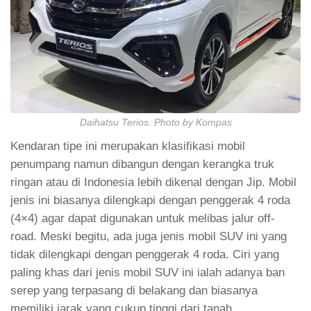
Daihatsu Terios. Photo by Kompas
Kendaran tipe ini merupakan klasifikasi mobil
penumpang namun dibangun dengan kerangka truk
ringan atau di Indonesia lebih dikenal dengan Jip. Mobil
jenis ini biasanya dilengkapi dengan penggerak 4 roda
(4×4) agar dapat digunakan untuk melibas jalur off-
road. Meski begitu, ada juga jenis mobil SUV ini yang
tidak dilengkapi dengan penggerak 4 roda. Ciri yang
paling khas dari jenis mobil SUV ini ialah adanya ban
serep yang terpasang di belakang dan biasanya
memiliki jarak yang cukup tinggi dari tanah.