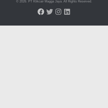
© 2026. PT Klikcair Magga Jaya. All Rights Reserved.