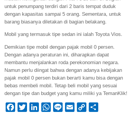
untuk penumpang terdiri dari 2 baris tempat duduk
dengan kapasitas sampai 5 orang. Sementara, untuk
barang biasanya diletakan di bagian belakang.
Mobil yang termasuk tipe sedan ini ialah Toyota Vios.
Demikian tipe mobil dengan pajak mobil 0 persen.
Dengan adanya peraturan ini, diharapkan dapat
membantu menjalankan roda perekonomian negara.
Namun perlu diingat bahwa dengan adanya kebijakan
pajak mobil 0 persen bukan berarti kamu bisa dengan
bebas membeli mobil. Tetap beli mobil yang sesuai
dengan tipe dan budget yang kamu miliki ya TemanKlik!
Facebook
Twitter
LinkedIn
WhatsApp
Line
Email
Copy
Share
Link