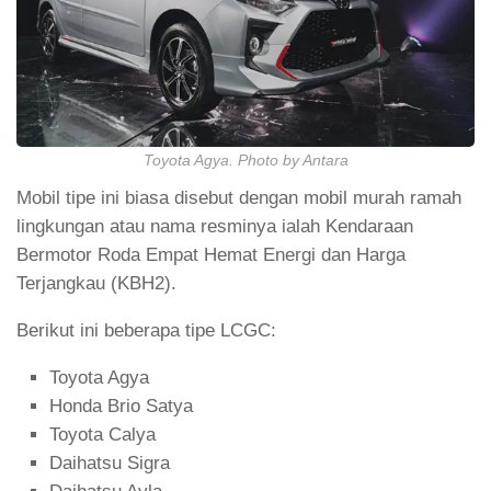
Toyota Agya. Photo by Antara
Mobil tipe ini biasa disebut dengan mobil murah ramah
lingkungan atau nama resminya ialah Kendaraan
Bermotor Roda Empat Hemat Energi dan Harga
Terjangkau (KBH2).
Berikut ini beberapa tipe LCGC:
Toyota Agya
Honda Brio Satya
Toyota Calya
Daihatsu Sigra