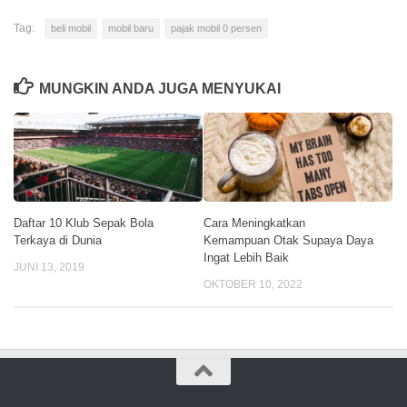
Tag:
beli mobil
mobil baru
pajak mobil 0 persen
MUNGKIN ANDA JUGA MENYUKAI
Daftar 10 Klub Sepak Bola
Cara Meningkatkan
Terkaya di Dunia
Kemampuan Otak Supaya Daya
Ingat Lebih Baik
JUNI 13, 2019
OKTOBER 10, 2022