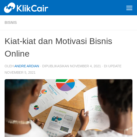
Skip to content
BISNIS
Kiat-kiat dan Motivasi Bisnis
Online
OLEH
ANDRE ARDIAN
· DIPUBLIKASIKAN
NOVEMBER 4, 2021
· DI UPDATE
NOVEMBER 5, 2021