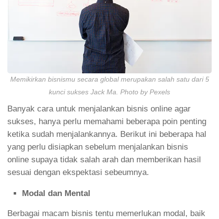
Memikirkan bisnismu secara global merupakan salah satu dari 5
kunci sukses Jack Ma. Photo by Pexels
Banyak cara untuk menjalankan bisnis online agar
sukses, hanya perlu memahami beberapa poin penting
ketika sudah menjalankannya. Berikut ini beberapa hal
yang perlu disiapkan sebelum menjalankan bisnis
online supaya tidak salah arah dan memberikan hasil
sesuai dengan ekspektasi sebeumnya.
Modal dan Mental
Berbagai macam bisnis tentu memerlukan modal, baik