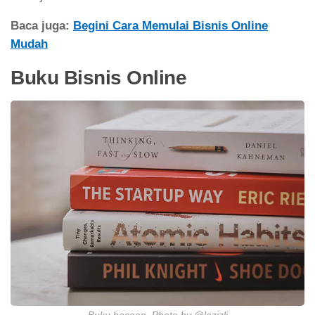
Baca juga:
Begini Cara Memulai Bisnis Online
Mudah
Buku Bisnis Online