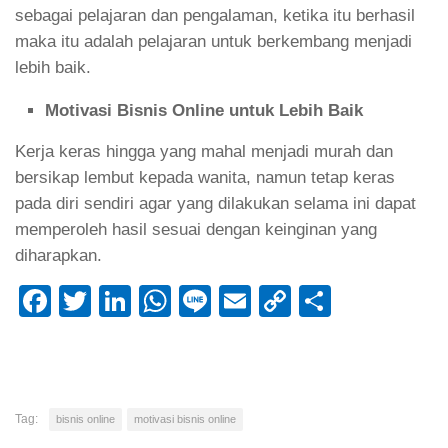
sebagai pelajaran dan pengalaman, ketika itu berhasil
maka itu adalah pelajaran untuk berkembang menjadi
lebih baik.
Motivasi Bisnis Online untuk Lebih Baik
Kerja keras hingga yang mahal menjadi murah dan
bersikap lembut kepada wanita, namun tetap keras
pada diri sendiri agar yang dilakukan selama ini dapat
memperoleh hasil sesuai dengan keinginan yang
diharapkan.
Facebook
Twitter
LinkedIn
WhatsApp
Line
Email
Copy
Share
Link
Tag:
bisnis online
motivasi bisnis online