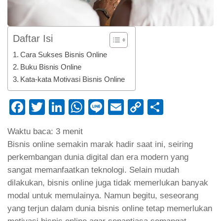
Daftar Isi
Cara Sukses Bisnis Online
Buku Bisnis Online
Kata-kata Motivasi Bisnis Online
Facebook
Twitter
LinkedIn
WhatsApp
Line
Email
Copy
Share
Link
Waktu baca:
3
menit
Bisnis online semakin marak hadir saat ini, seiring
perkembangan dunia digital dan era modern yang
sangat memanfaatkan teknologi. Selain mudah
dilakukan, bisnis online juga tidak memerlukan banyak
modal untuk memulainya. Namun begitu, seseorang
yang terjun dalam dunia bisnis online tetap memerlukan