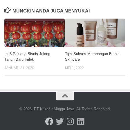
MUNGKIN ANDA JUGA MENYUKAI
Ini 6 Peluang Bisnis Jelang
Tips Sukses Membangun Bisnis
Tahun Baru Imlek
Skincare
JANUARI 21, 2020
MEI 1, 2022
© 2026. PT Klikcair Magga Jaya. All Rights Reserved.