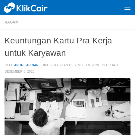
Skip to content
RAGAM
Keuntungan Kartu Pra Kerja
untuk Karyawan
OLEH
ANDRE ARDIAN
· DIPUBLIKASIKAN
DESEMBER 8, 2020
· DI UPDATE
DESEMBER 8, 2020