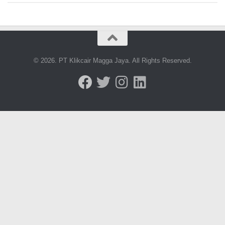
© 2026. PT Klikcair Magga Jaya. All Rights Reserved.