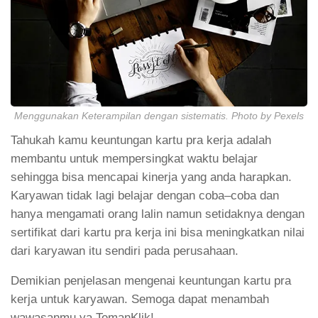
Menggunakan Keterampilan dengan sistematis. Photo by Pexels
Tahukah kamu keuntungan kartu pra kerja adalah
membantu untuk mempersingkat waktu belajar
sehingga bisa mencapai kinerja yang anda harapkan.
Karyawan tidak lagi belajar dengan coba–coba dan
hanya mengamati orang lalin namun setidaknya dengan
sertifikat dari kartu pra kerja ini bisa meningkatkan nilai
dari karyawan itu sendiri pada perusahaan.
Demikian penjelasan mengenai keuntungan kartu pra
kerja untuk karyawan. Semoga dapat menambah
wawasanmu ya TemanKlik!