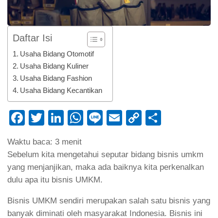
Daftar Isi
Usaha Bidang Otomotif
Usaha Bidang Kuliner
Usaha Bidang Fashion
Usaha Bidang Kecantikan
Facebook
Twitter
LinkedIn
WhatsApp
Line
Email
Copy
Share
Link
Waktu baca:
3
menit
Sebelum kita mengetahui seputar bidang bisnis umkm
yang menjanjikan, maka ada baiknya kita perkenalkan
dulu apa itu bisnis UMKM.
Bisnis UMKM sendiri merupakan salah satu bisnis yang
banyak diminati oleh masyarakat Indonesia. Bisnis ini