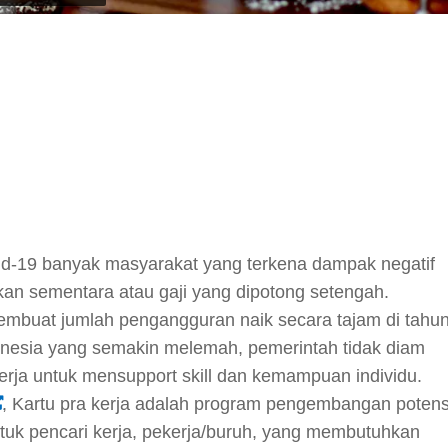
y
hare
id-19 banyak masyarakat yang terkena dampak negatif
kan sementara atau gaji yang dipotong setengah.
embuat jumlah pengangguran naik secara tajam di tahu
donesia yang semakin melemah, pemerintah tidak diam
erja untuk mensupport skill dan kemampuan individu.
, Kartu pra kerja adalah program pengembangan potens
tuk pencari kerja, pekerja/buruh, yang membutuhkan