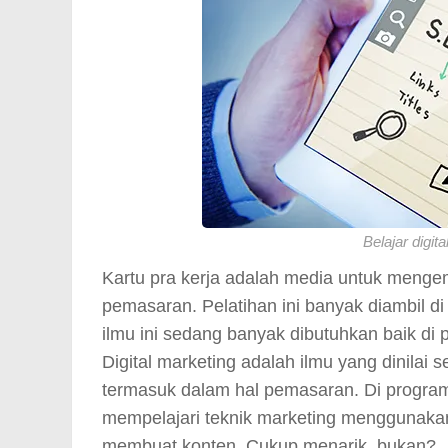
Belajar digit
Kartu pra kerja adalah media untuk meng
pemasaran. Pelatihan ini banyak diambil di
ilmu ini sedang banyak dibutuhkan baik d
Digital marketing adalah ilmu yang dinilai 
termasuk dalam hal pemasaran. Di program 
mempelajari teknik marketing menggunakan
membuat konten. Cukup menarik, bukan?