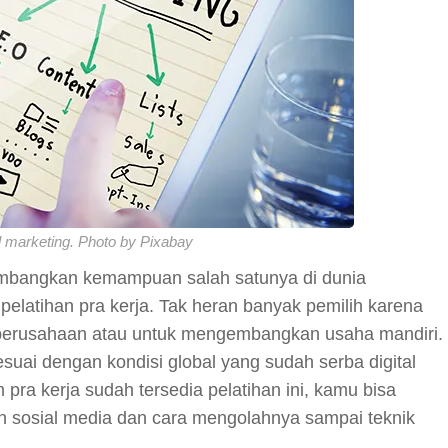
al marketing. Photo by Pixabay
embangkan kemampuan salah satunya di dunia
 pelatihan pra kerja. Tak heran banyak pemilih karena
i perusahaan atau untuk mengembangkan usaha mandiri.
sesuai dengan kondisi global yang sudah serba digital
pra kerja sudah tersedia pelatihan ini, kamu bisa
 sosial media dan cara mengolahnya sampai teknik