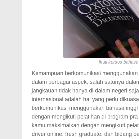
Ikuti kursus bahas
Kemampuan berkomunikasi menggunakan ba
dalam berbagai aspek, salah satunya dala
jangkauan tidak hanya di dalam negeri sa
internasional adalah hal yang perlu dikuasa
berkomunikasi menggunakan bahasa inggr
dengan mengikuti pelatihan di program pra k
kamu maksimalkan dengan mengikuti pelatiha
driver online, fresh graduate, dan bidang pa