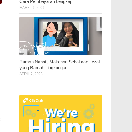
Cara Pembayaran Lengkap
MARET 6, 2026
Rumah Nabati, Makanan Sehat dan Lezat
yang Ramah Lingkungan
APRIL 2, 2023
n
i