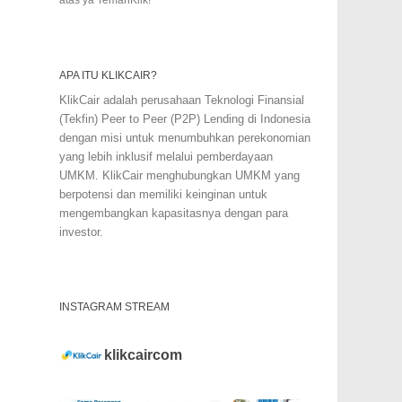
APA ITU KLIKCAIR?
KlikCair adalah perusahaan Teknologi Finansial
(Tekfin) Peer to Peer (P2P) Lending di Indonesia
dengan misi untuk menumbuhkan perekonomian
yang lebih inklusif melalui pemberdayaan
UMKM. KlikCair menghubungkan UMKM yang
berpotensi dan memiliki keinginan untuk
mengembangkan kapasitasnya dengan para
investor.
INSTAGRAM STREAM
klikcaircom