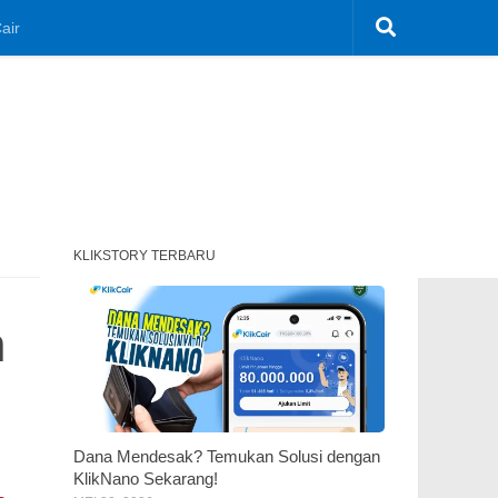
air
KLIKSTORY TERBARU
n
Dana Mendesak? Temukan Solusi dengan
KlikNano Sekarang!