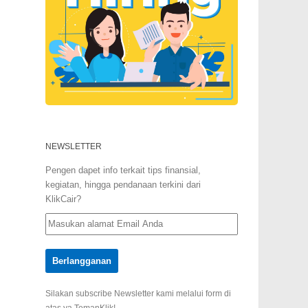
NEWSLETTER
Pengen dapet info terkait tips finansial,
kegiatan, hingga pendanaan terkini dari
KlikCair?
Silakan subscribe Newsletter kami melalui form di
atas ya TemanKlik!