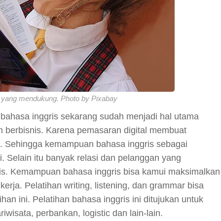
a yang mendukung. Photo by Pixabay
hasa inggris sekarang sudah menjadi hal utama
m berbisnis. Karena pemasaran digital membuat
ja. Sehingga kemampuan bahasa inggris sebagai
i. Selain itu banyak relasi dan pelanggan yang
is. Kemampuan bahasa inggris bisa kamui maksimalkan
erja. Pelatihan writing, listening, dan grammar bisa
n ini. Pelatihan bahasa inggris ini ditujukan untuk
riwisata, perbankan, logistic dan lain-lain.