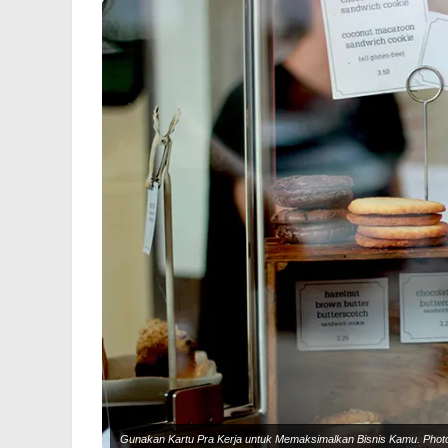
Gunakan Kartu Pra Kerja untuk Memaksimalkan Bisnis Kamu. Photo