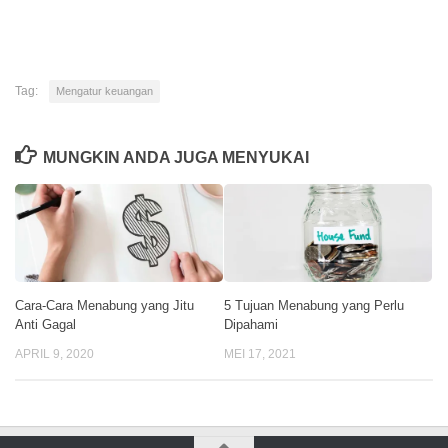
Link
Tag:
Mengatur keuangan
MUNGKIN ANDA JUGA MENYUKAI
Cara-Cara Menabung yang Jitu
5 Tujuan Menabung yang Perlu
Anti Gagal
Dipahami
APRIL 9, 2020
MEI 17, 2021