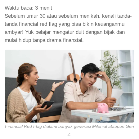
Link
Waktu baca:
3
menit
Sebelum umur 30 atau sebelum menikah, kenali tanda-
tanda financial red flag yang bisa bikin keuanganmu
ambyar! Yuk belajar mengatur duit dengan bijak dan
mulai hidup tanpa drama finansial.
Financial Red Flag dialami banyak generasi Milenial ataupun Gen
Z.