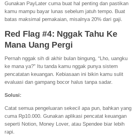
Gunakan PayLater cuma buat hal penting dan pastikan
kamu mampu bayar lunas sebelum jatuh tempo. Buat
batas maksimal pemakaian, misalnya 20% dari gaji.
Red Flag #4: Nggak Tahu Ke
Mana Uang Pergi
Pernah nggak sih di akhir bulan bingung, “Lho, uangku
ke mana ya?” Itu tanda kamu nggak punya sistem
pencatatan keuangan. Kebiasaan ini bikin kamu sulit
evaluasi dan gampang bocor halus tanpa sadar.
Solusi:
Catat semua pengeluaran sekecil apa pun, bahkan yang
cuma Rp10.000. Gunakan aplikasi pencatat keuangan
seperti Notion, Money Lover, atau Spendee biar lebih
rapi.