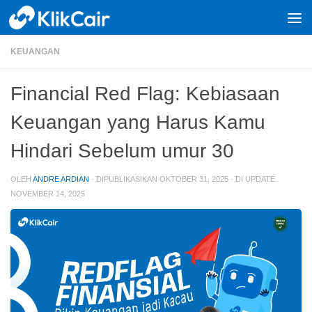
Skip to content
KEUANGAN
Financial Red Flag: Kebiasaan
Keuangan yang Harus Kamu
Hindari Sebelum umur 30
OLEH
ANDRE ARDIAN
· DIPUBLIKASIKAN
OKTOBER 31, 2025
· DI UPDATE
NOVEMBER 14, 2025