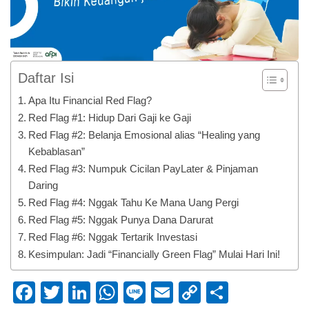
Daftar Isi
Apa Itu Financial Red Flag?
Red Flag #1: Hidup Dari Gaji ke Gaji
Red Flag #2: Belanja Emosional alias “Healing yang
Kebablasan”
Red Flag #3: Numpuk Cicilan PayLater & Pinjaman
Daring
Red Flag #4: Nggak Tahu Ke Mana Uang Pergi
Red Flag #5: Nggak Punya Dana Darurat
Red Flag #6: Nggak Tertarik Investasi
Kesimpulan: Jadi “Financially Green Flag” Mulai Hari Ini!
Facebook
Twitter
LinkedIn
WhatsApp
Line
Email
Copy
Share