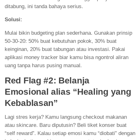
ditabung, ini tanda bahaya serius.
Solusi:
Mulai bikin budgeting plan sederhana. Gunakan prinsip
50-30-20: 50% buat kebutuhan pokok, 30% buat
keinginan, 20% buat tabungan atau investasi. Pakai
aplikasi money tracker biar kamu bisa ngontrol aliran
uang tanpa harus pusing manual.
Red Flag #2: Belanja
Emosional alias “Healing yang
Kebablasan”
Lagi stres kerja? Kamu langsung checkout makanan
atau skincare. Baru diputusin? Beli tiket konser buat
“self reward”. Kalau setiap emosi kamu “diobati” dengan