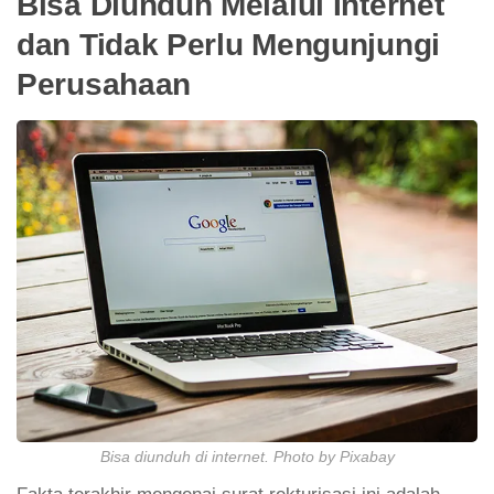
Bisa Diunduh Melalui Internet
dan Tidak Perlu Mengunjungi
Perusahaan
Bisa diunduh di internet. Photo by Pixabay