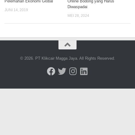
Pelemahan Ekonomi Global
Online Bodong yang Harus
Diwaspadai
JUNI 14, 2019
MEI 28, 2024
© 2026. PT Klikcair Magga Jaya. All Rights Reserved.