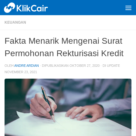
Skip to content
KEUANGAN
Fakta Menarik Mengenai Surat
Permohonan Rekturisasi Kredit
OLEH
ANDRE ARDIAN
· DIPUBLIKASIKAN
OKTOBER 27, 2020
· DI UPDATE
NOVEMBER 23, 2021