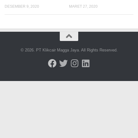
DESEMBER 9, 2020
MARET 27, 2020
© 2026. PT Klikcair Magga Jaya. All Rights Reserved.