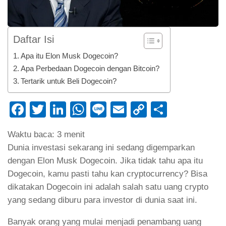
Daftar Isi
Apa itu Elon Musk Dogecoin?
Apa Perbedaan Dogecoin dengan Bitcoin?
Tertarik untuk Beli Dogecoin?
Facebook
Twitter
LinkedIn
WhatsApp
Line
Email
Copy
Share
Link
Waktu baca:
3
menit
Dunia investasi sekarang ini sedang digemparkan
dengan Elon Musk Dogecoin. Jika tidak tahu apa itu
Dogecoin, kamu pasti tahu kan cryptocurrency? Bisa
dikatakan Dogecoin ini adalah salah satu uang crypto
yang sedang diburu para investor di dunia saat ini.
Banyak orang yang mulai menjadi penambang uang