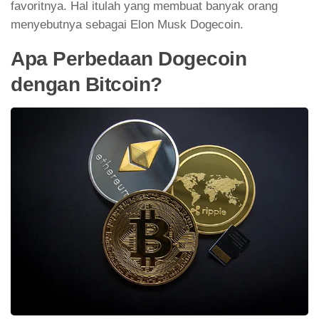
favoritnya. Hal itulah yang membuat banyak orang
menyebutnya sebagai Elon Musk Dogecoin.
Apa Perbedaan Dogecoin
dengan Bitcoin?