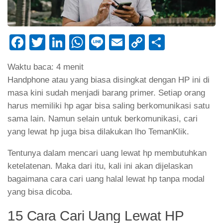
Facebook
Twitter
LinkedIn
WhatsApp
Line
Email
Copy
Share
Link
Waktu baca:
4
menit
Handphone atau yang biasa disingkat dengan HP ini di
masa kini sudah menjadi barang primer. Setiap orang
harus memiliki hp agar bisa saling berkomunikasi satu
sama lain. Namun selain untuk berkomunikasi, cari
yang lewat hp juga bisa dilakukan lho TemanKlik.
Tentunya dalam mencari uang lewat hp membutuhkan
ketelatenan. Maka dari itu, kali ini akan dijelaskan
bagaimana cara cari uang halal lewat hp tanpa modal
yang bisa dicoba.
15 Cara Cari Uang Lewat HP