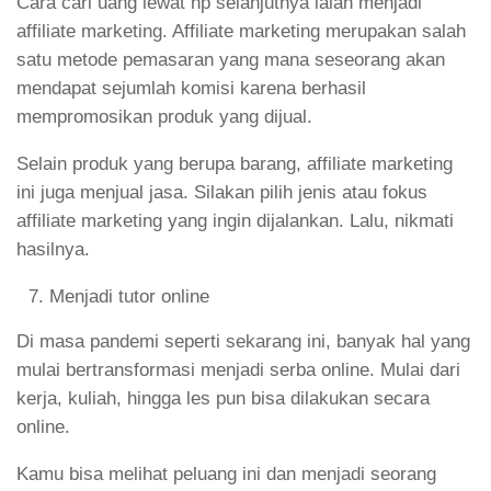
Cara cari uang lewat hp selanjutnya ialah menjadi
affiliate marketing. Affiliate marketing merupakan salah
satu metode pemasaran yang mana seseorang akan
mendapat sejumlah komisi karena berhasil
mempromosikan produk yang dijual.
Selain produk yang berupa barang, affiliate marketing
ini juga menjual jasa. Silakan pilih jenis atau fokus
affiliate marketing yang ingin dijalankan. Lalu, nikmati
hasilnya.
Menjadi tutor online
Di masa pandemi seperti sekarang ini, banyak hal yang
mulai bertransformasi menjadi serba online. Mulai dari
kerja, kuliah, hingga les pun bisa dilakukan secara
online.
Kamu bisa melihat peluang ini dan menjadi seorang