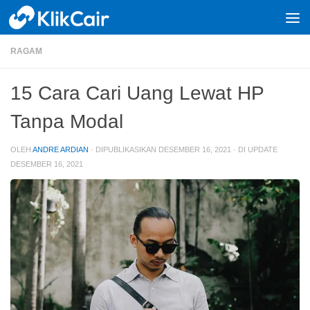
Skip to content
RAGAM
15 Cara Cari Uang Lewat HP
Tanpa Modal
OLEH
ANDRE ARDIAN
· DIPUBLIKASIKAN
DESEMBER 16, 2021
· DI UPDATE
DESEMBER 16, 2021