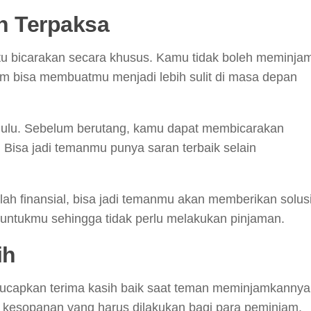
ah Terpaksa
tu bicarakan secara khusus. Kamu tidak boleh meminja
jam bisa membuatmu menjadi lebih sulit di masa depan
dahulu. Sebelum berutang, kamu dapat membicarakan
Bisa jadi temanmu punya saran terbaik selain
ah finansial, bisa jadi temanmu akan memberikan solus
ntukmu sehingga tidak perlu melakukan pinjaman.
ih
ucapkan terima kasih baik saat teman meminjamkannya
 kesopanan yang harus dilakukan bagi para peminjam.