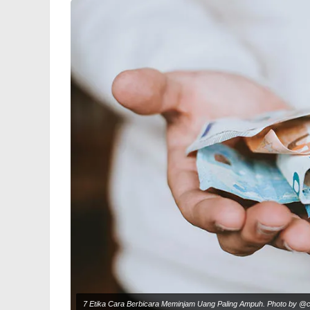
7 Etika Cara Berbicara Meminjam Uang Paling Ampuh. Photo by @