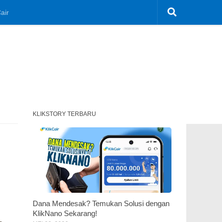
air
KLIKSTORY TERBARU
Dana Mendesak? Temukan Solusi dengan
KlikNano Sekarang!