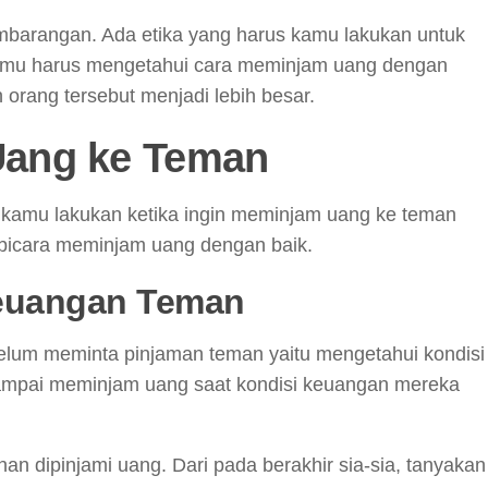
embarangan. Ada etika yang harus kamu lakukan untuk
amu harus mengetahui cara meminjam uang dengan
 orang tersebut menjadi lebih besar.
 Uang ke Teman
s kamu lakukan ketika ingin meminjam uang ke teman
erbicara meminjam uang dengan baik.
 Keuangan Teman
elum meminta pinjaman teman yaitu mengetahui kondisi
 sampai meminjam uang saat kondisi keuangan mereka
an dipinjami uang. Dari pada berakhir sia-sia, tanyakan