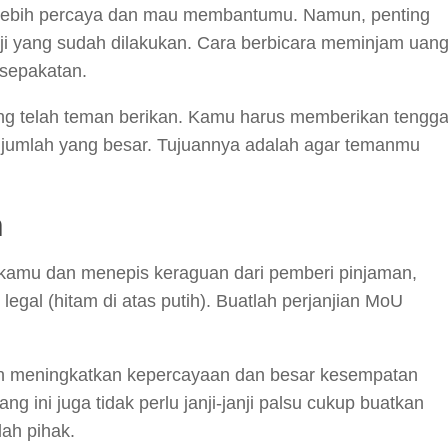
 lebih percaya dan mau membantumu. Namun, penting
nji yang sudah dilakukan. Cara berbicara meminjam uan
esepakatan.
g telah teman berikan. Kamu harus memberikan tengga
 jumlah yang besar. Tujuannya adalah agar temanmu
n
kamu dan menepis keraguan dari pemberi pinjaman,
legal (hitam di atas putih). Buatlah perjanjian MoU
kan meningkatkan kepercayaan dan besar kesempatan
g ini juga tidak perlu janji-janji palsu cukup buatkan
lah pihak.