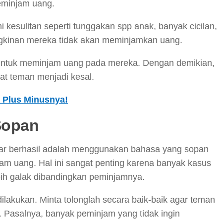
eminjam uang.
i kesulitan seperti tunggakan spp anak, banyak cicilan,
ngkinan mereka tidak akan meminjamkan uang.
uh untuk meminjam uang pada mereka. Dengan demikian,
t teman menjadi kesal.
i Plus Minusnya!
 Sopan
gar berhasil adalah menggunakan bahasa yang sopan
jam uang. Hal ini sangat penting karena banyak kasus
bih galak dibandingkan peminjamnya.
dilakukan. Minta tolonglah secara baik-baik agar teman
. Pasalnya, banyak peminjam yang tidak ingin