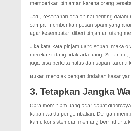
memberikan pinjaman karena orang terseb
Jadi, kesopanan adalah hal penting dala
sampai memberikan pesan spam yang akan
agar kesempatan diberi pinjaman utang men
Jika kata-kata pinjam uang sopan, maka or
mereka sedang tidak ada uang. Selain itu, 
juga bisa berkata halus dan sopan karena 
Bukan menolak dengan tindakan kasar yang
3. Tetapkan Jangka W
Cara meminjam uang agar dapat dipercay
kapan waktu pengembalian. Dengan membe
kamu konsisten dan memang berniat untu