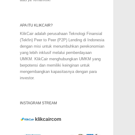
APA ITU KLIKCAIR?
KlikCair adalah perusahaan Teknologi Finansial
(Tekfin) Peer to Peer (P2P) Lending di Indonesia
dengan misi untuk menumbuhkan perekonomian
yang lebih inklusif melalui pemberdayaan
UMKM. KlikCair menghubungkan UMKM yang
berpotensi dan memiliki keinginan untuk
mengembangkan kapasitasnya dengan para
investor.
INSTAGRAM STREAM
klikcaircom