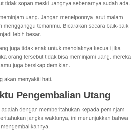
ut tidak sopan meski uangnya sebenarnya sudah ada.
m meminjam uang. Jangan menelponnya larut malam
 mengganggu temanmu. Bicarakan secara baik-baik
jadi lebih besar.
ang juga tidak enak untuk menolaknya kecuali jika
jika orang tersebut tidak bisa meminjami uang, mereka
kamu juga bersikap demikian.
 akan menyakiti hati.
aktu Pengembalian Utang
a adalah dengan memberitahukan kepada peminjam
ritahukan jangka waktunya, ini menunjukkan bahwa
k mengembalikannya.