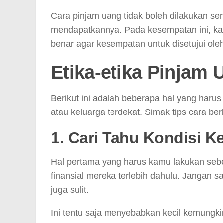
Cara pinjam uang tidak boleh dilakukan s
mendapatkannya. Pada kesempatan ini, k
benar agar kesempatan untuk disetujui oleh
Etika-etika Pinjam
Berikut ini adalah beberapa hal yang haru
atau keluarga terdekat. Simak tips cara b
1. Cari Tahu Kondisi
Hal pertama yang harus kamu lakukan seb
finansial mereka terlebih dahulu. Jangan
juga sulit.
Ini tentu saja menyebabkan kecil kemungkin