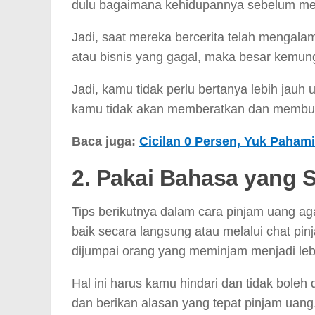
dulu bagaimana kehidupannya sebelum m
Jadi, saat mereka bercerita telah mengalam
atau bisnis yang gagal, maka besar kemu
Jadi, kamu tidak perlu bertanya lebih ja
kamu tidak akan memberatkan dan membua
Baca juga:
Cicilan 0 Persen, Yuk Paham
2. Pakai Bahasa yang
Tips berikutnya dalam cara pinjam uang a
baik secara langsung atau melalui chat pin
dijumpai orang yang meminjam menjadi le
Hal ini harus kamu hindari dan tidak boleh 
dan berikan alasan yang tepat pinjam uang