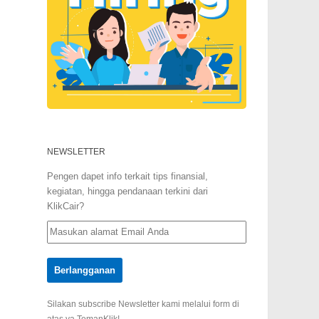
NEWSLETTER
Pengen dapet info terkait tips finansial,
kegiatan, hingga pendanaan terkini dari
KlikCair?
Silakan subscribe Newsletter kami melalui form di
atas ya TemanKlik!