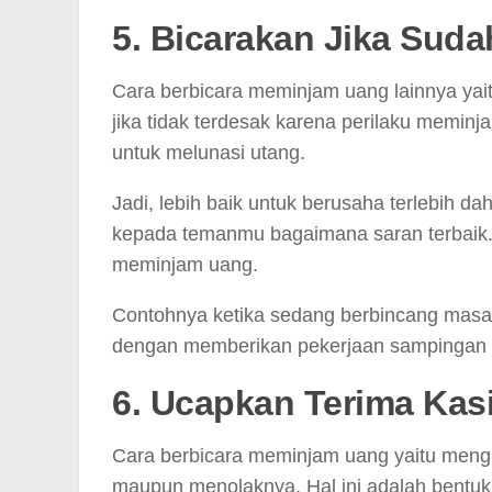
5. Bicarakan Jika Sud
Cara berbicara meminjam uang lainnya yai
jika tidak terdesak karena perilaku memin
untuk melunasi utang.
Jadi, lebih baik untuk berusaha terlebih 
kepada temanmu bagaimana saran terbaik. 
meminjam uang.
Contohnya ketika sedang berbincang masal
dengan memberikan pekerjaan sampingan u
6. Ucapkan Terima Kas
Cara berbicara meminjam uang yaitu meng
maupun menolaknya. Hal ini adalah bentuk