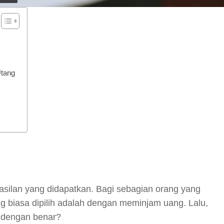
Utang
y
hare
asilan yang didapatkan. Bagi sebagian orang yang
 biasa dipilih adalah dengan meminjam uang. Lalu,
 dengan benar?