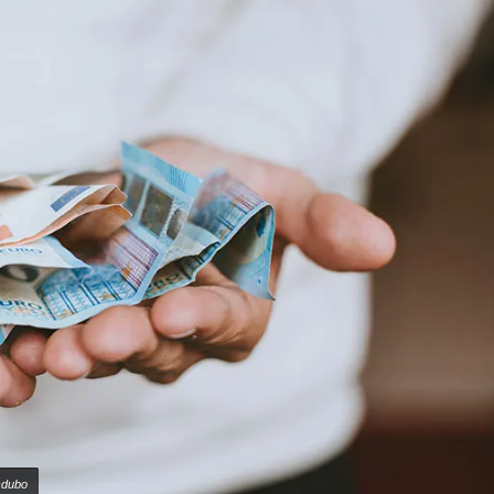
cdubo