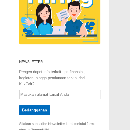
NEWSLETTER
Pengen dapet info terkait tips finansial,
kegiatan, hingga pendanaan terkini dari
KlikCair?
Silakan subscribe Newsletter kami melalui form di
atas ya TemanKlik!