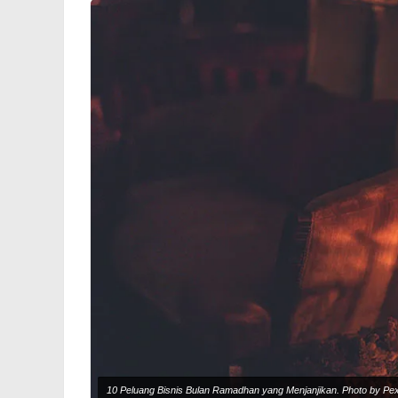
10 Peluang Bisnis Bulan Ramadhan yang Menjanjikan. Photo by Pe