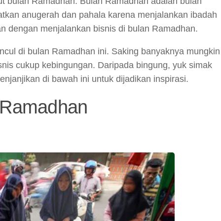
ut bulan Ramadhan. Bulan Ramadhan adalah bulan
atkan anugerah dan pahala karena menjalankan ibadah
n dengan menjalankan bisnis di bulan Ramadhan.
ncul di bulan Ramadhan ini. Saking banyaknya mungkin
nis cukup kebingungan. Daripada bingung, yuk simak
anjikan di bawah ini untuk dijadikan inspirasi.
n Ramadhan