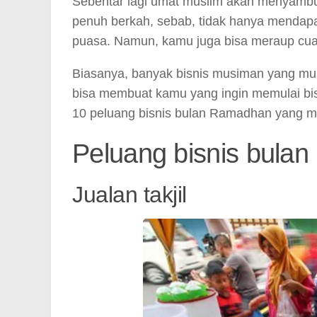
Sebentar lagi umat muslim akan menyamb
penuh berkah, sebab, tidak hanya mendap
puasa. Namun, kamu juga bisa meraup cua
Biasanya, banyak bisnis musiman yang mu
bisa membuat kamu yang ingin memulai bis
10 peluang bisnis bulan Ramadhan yang menj
Peluang bisnis bula
Jualan takjil