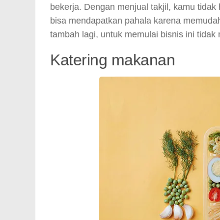
bekerja. Dengan menjual takjil, kamu tid
bisa mendapatkan pahala karena memudahk
tambah lagi, untuk memulai bisnis ini tida
Katering makanan