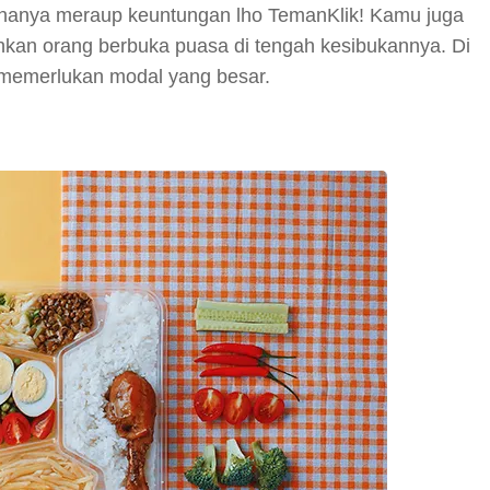
ak hanya meraup keuntungan lho TemanKlik! Kamu juga
an orang berbuka puasa di tengah kesibukannya. Di
k memerlukan modal yang besar.