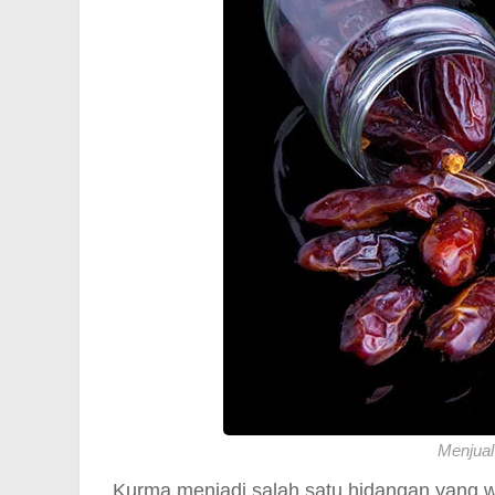
Menjual
Kurma menjadi salah satu hidangan yang wa