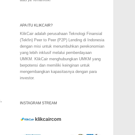
APA ITU KLIKCAIR?
KlikCair adalah perusahaan Teknologi Finansial
(Tekfin) Peer to Peer (P2P) Lending di Indonesia
dengan misi untuk menumbuhkan perekonomian
yang lebih inklusif melalui pemberdayaan
UMKM. KlikCair menghubungkan UMKM yang
berpotensi dan memiliki keinginan untuk
mengembangkan kapasitasnya dengan para
investor.
,
INSTAGRAM STREAM
klikcaircom