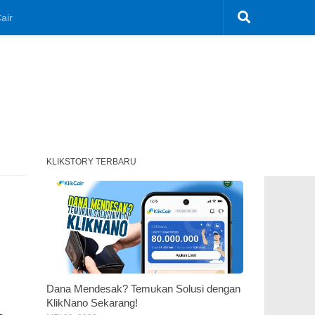
air
KLIKSTORY TERBARU
Dana Mendesak? Temukan Solusi dengan
KlikNano Sekarang!