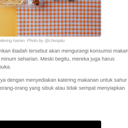
tering harian. Photo by @chenpitu
nkan ibadah tersebut akan mengurangi konsumsi maka
inum seharian. Meski begitu, mereka juga harus
buka.
nnya dengan menyediakan katering makanan untuk sahur
 orang-orang yang sibuk atau tidak sempat menyiapkan