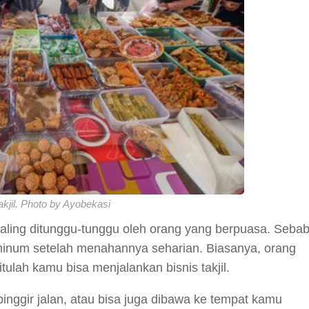
akjil. Photo by Ayobekasi
ling ditunggu-tunggu oleh orang yang berpuasa. Sebab
 minum setelah menahannya seharian. Biasanya, orang
itulah kamu bisa menjalankan bisnis takjil.
nggir jalan, atau bisa juga dibawa ke tempat kamu