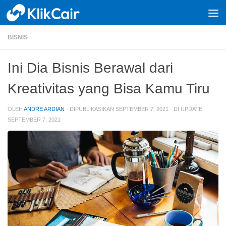
Skip to content
BISNIS
Ini Dia Bisnis Berawal dari
Kreativitas yang Bisa Kamu Tiru
OLEH
ANDRE ARDIAN
· DIPUBLIKASIKAN
SEPTEMBER 7, 2021
· DI UPDATE
SEPTEMBER 7, 2021