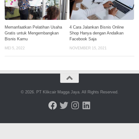
Memanfaatkan Pelatihan Usaha
4 Cara Jalankan Bisnis Online
Gratis untuk Mengembangkan
Shop Hanya dengan Andalkan
Bisnis Kamu
Facebook Saja
MEI 5, 2022
NOVEMBER 15, 2021
© 2026. PT Klikcair Magga Jaya. All Rights Reserved.