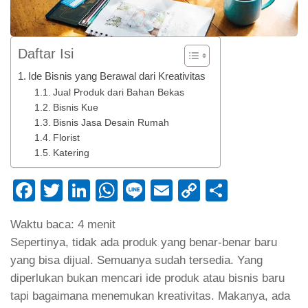
Daftar Isi
Ide Bisnis yang Berawal dari Kreativitas
Jual Produk dari Bahan Bekas
Bisnis Kue
Bisnis Jasa Desain Rumah
Florist
Katering
Facebook
Twitter
LinkedIn
WhatsApp
Line
Email
Copy
Share
Link
Waktu baca:
4
menit
Sepertinya, tidak ada produk yang benar-benar baru
yang bisa dijual. Semuanya sudah tersedia. Yang
diperlukan bukan mencari ide produk atau bisnis baru
tapi bagaimana menemukan kreativitas. Makanya, ada