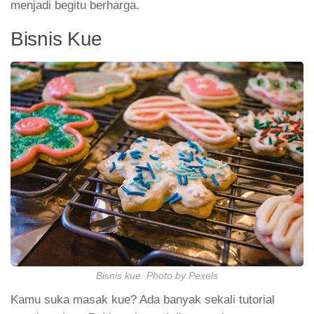
menjadi begitu berharga.
Bisnis Kue
Bisnis kue. Photo by Pexels
Kamu suka masak kue? Ada banyak sekali tutorial