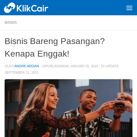
Skip to content
BISNIS
Bisnis Bareng Pasangan?
Kenapa Enggak!
OLEH
ANDRE ARDIAN
· DIPUBLIKASIKAN
JANUARI 25, 2019
· DI UPDATE
SEPTEMBER 21, 2021