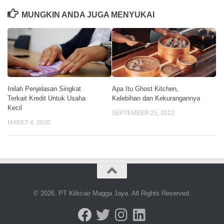
MUNGKIN ANDA JUGA MENYUKAI
Inilah Penjelasan Singkat
Apa Itu Ghost Kitchen,
Terkait Kredit Untuk Usaha
Kelebihan dan Kekurangannya
Kecil
SEPTEMBER 25, 2022
MARET 4, 2020
© 2026. PT Klikcair Magga Jaya. All Rights Reserved.