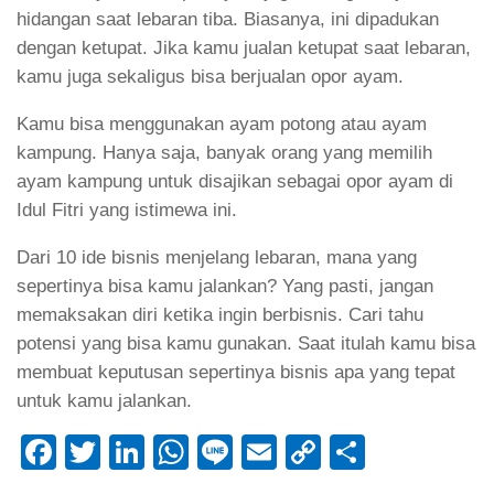
hidangan saat lebaran tiba. Biasanya, ini dipadukan
dengan ketupat. Jika kamu jualan ketupat saat lebaran,
kamu juga sekaligus bisa berjualan opor ayam.
Kamu bisa menggunakan ayam potong atau ayam
kampung. Hanya saja, banyak orang yang memilih
ayam kampung untuk disajikan sebagai opor ayam di
Idul Fitri yang istimewa ini.
Dari 10 ide bisnis menjelang lebaran, mana yang
sepertinya bisa kamu jalankan? Yang pasti, jangan
memaksakan diri ketika ingin berbisnis. Cari tahu
potensi yang bisa kamu gunakan. Saat itulah kamu bisa
membuat keputusan sepertinya bisnis apa yang tepat
untuk kamu jalankan.
Facebook
Twitter
LinkedIn
WhatsApp
Line
Email
Copy
Share
Link