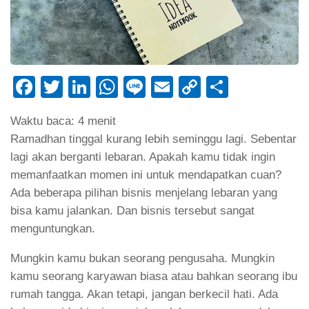
Facebook
Twitter
LinkedIn
WhatsApp
Line
Email
Copy
Share
Link
Waktu baca:
4
menit
Ramadhan tinggal kurang lebih seminggu lagi. Sebentar
lagi akan berganti lebaran. Apakah kamu tidak ingin
memanfaatkan momen ini untuk mendapatkan cuan?
Ada beberapa pilihan bisnis menjelang lebaran yang
bisa kamu jalankan. Dan bisnis tersebut sangat
menguntungkan.
Mungkin kamu bukan seorang pengusaha. Mungkin
kamu seorang karyawan biasa atau bahkan seorang ibu
rumah tangga. Akan tetapi, jangan berkecil hati. Ada