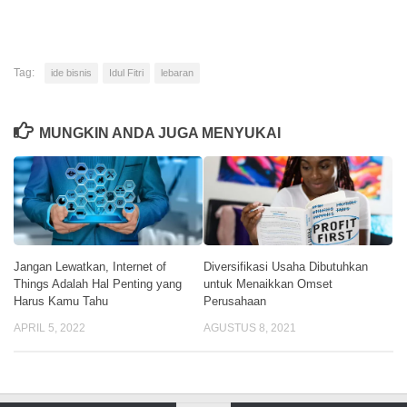
Tag:
ide bisnis
Idul Fitri
lebaran
MUNGKIN ANDA JUGA MENYUKAI
Jangan Lewatkan, Internet of
Diversifikasi Usaha Dibutuhkan
Things Adalah Hal Penting yang
untuk Menaikkan Omset
Harus Kamu Tahu
Perusahaan
APRIL 5, 2022
AGUSTUS 8, 2021