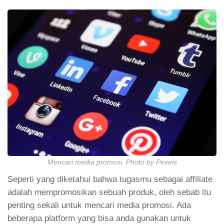
Mencari media promosi. Photo by Pexels
Seperti yang diketahui bahwa tugasmu sebagai affiliate
adalah mempromosikan sebuah produk, oleh sebab itu
penting sekali untuk mencari media promosi. Ada
beberapa platform yang bisa anda gunakan untuk