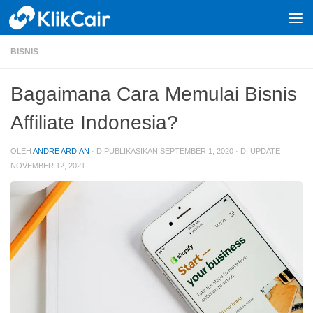
Skip to content
BISNIS
Bagaimana Cara Memulai Bisnis
Affiliate Indonesia?
OLEH
ANDRE ARDIAN
· DIPUBLIKASIKAN
SEPTEMBER 1, 2020
· DI UPDATE
NOVEMBER 12, 2021