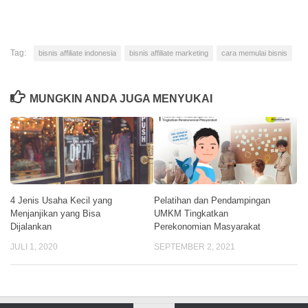
Tag:
bisnis affiliate indonesia
bisnis affiliate marketing
cara memulai bisnis
MUNGKIN ANDA JUGA MENYUKAI
4 Jenis Usaha Kecil yang
Pelatihan dan Pendampingan
Menjanjikan yang Bisa
UMKM Tingkatkan
Dijalankan
Perekonomian Masyarakat
JULI 1, 2020
SEPTEMBER 2, 2021