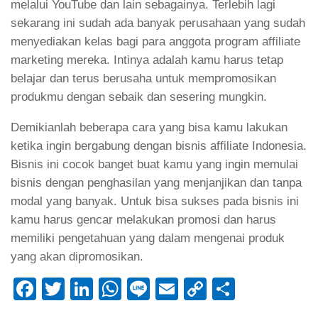
melalui YouTube dan lain sebagainya. Terlebih lagi
sekarang ini sudah ada banyak perusahaan yang sudah
menyediakan kelas bagi para anggota program affiliate
marketing mereka. Intinya adalah kamu harus tetap
belajar dan terus berusaha untuk mempromosikan
produkmu dengan sebaik dan sesering mungkin.
Demikianlah beberapa cara yang bisa kamu lakukan
ketika ingin bergabung dengan bisnis affiliate Indonesia.
Bisnis ini cocok banget buat kamu yang ingin memulai
bisnis dengan penghasilan yang menjanjikan dan tanpa
modal yang banyak. Untuk bisa sukses pada bisnis ini
kamu harus gencar melakukan promosi dan harus
memiliki pengetahuan yang dalam mengenai produk
yang akan dipromosikan.
Facebook
Twitter
LinkedIn
WhatsApp
Line
Email
Copy
Share
Link