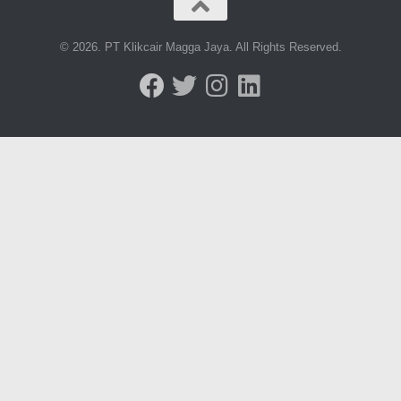
© 2026. PT Klikcair Magga Jaya. All Rights Reserved.