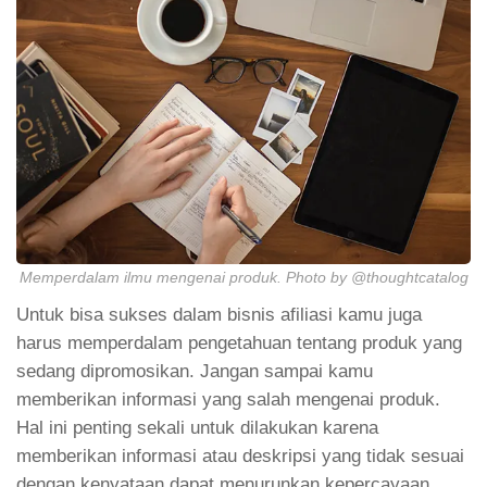
Memperdalam ilmu mengenai produk. Photo by @thoughtcatalog
Untuk bisa sukses dalam bisnis afiliasi kamu juga
harus memperdalam pengetahuan tentang produk yang
sedang dipromosikan. Jangan sampai kamu
memberikan informasi yang salah mengenai produk.
Hal ini penting sekali untuk dilakukan karena
memberikan informasi atau deskripsi yang tidak sesuai
dengan kenyataan dapat menurunkan kepercayaan