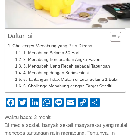
Daftar Isi
Challenges Menabung yang Bisa Dicoba
1. Menabung Selama 30 Hari
2. Menabung Berdasarkan Angka Favorit
3. Mengubah Uang Receh sebagai Tabungan
4. Menabung dengan Berinvestasi
5. Tantangan Tidak Makan di Luar Selama 1 Bulan
6. Challenge Menabung dengan Target Sendiri
Facebook
Twitter
LinkedIn
WhatsApp
Line
Email
Copy
Share
Link
Waktu baca:
3
menit
Di media sosial, banyak sekali masyarakat yang mulai
mencoba tantangan rajin menabung. Tentunya, ini