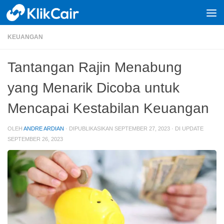
Skip to content
KEUANGAN
Tantangan Rajin Menabung
yang Menarik Dicoba untuk
Mencapai Kestabilan Keuangan
OLEH
ANDRE ARDIAN
· DIPUBLIKASIKAN
SEPTEMBER 27, 2023
· DI UPDATE
SEPTEMBER 26, 2023