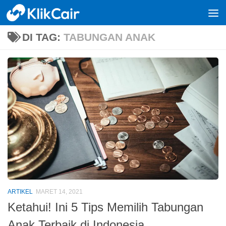
Skip to content
DI TAG:
TABUNGAN ANAK
ARTIKEL
MARET 14, 2021
Ketahui! Ini 5 Tips Memilih Tabungan
Anak Terbaik di Indonesia