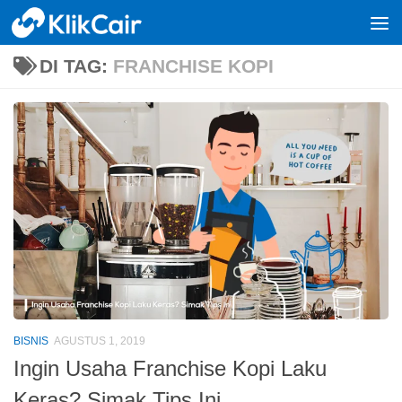
Skip to content
DI TAG:
FRANCHISE KOPI
BISNIS
AGUSTUS 1, 2019
Ingin Usaha Franchise Kopi Laku
Keras? Simak Tips Ini