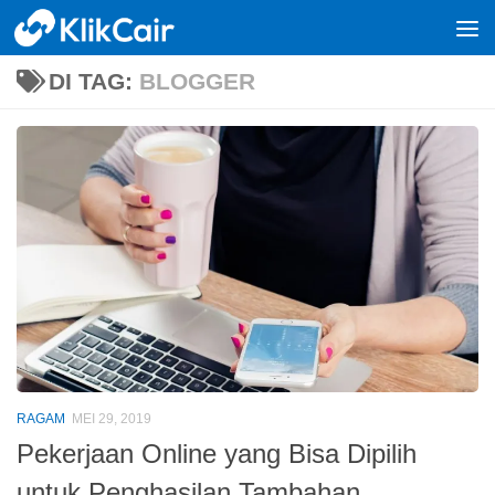
Skip to content
DI TAG:
BLOGGER
RAGAM
MEI 29, 2019
Pekerjaan Online yang Bisa Dipilih
untuk Penghasilan Tambahan