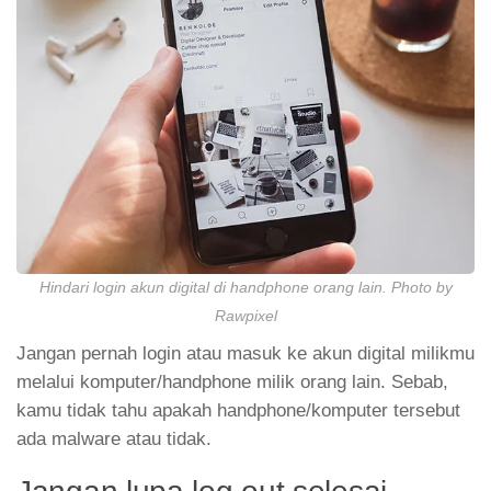
Hindari login akun digital di handphone orang lain. Photo by
Rawpixel
Jangan pernah login atau masuk ke akun digital milikmu
melalui komputer/handphone milik orang lain. Sebab,
kamu tidak tahu apakah handphone/komputer tersebut
ada malware atau tidak.