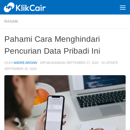
Skip to content
RAGAM
Pahami Cara Menghindari
Pencurian Data Pribadi Ini
OLEH
ANDRE ARDIAN
· DIPUBLIKASIKAN
SEPTEMBER 27, 2020
· DI UPDATE
SEPTEMBER 25, 2020