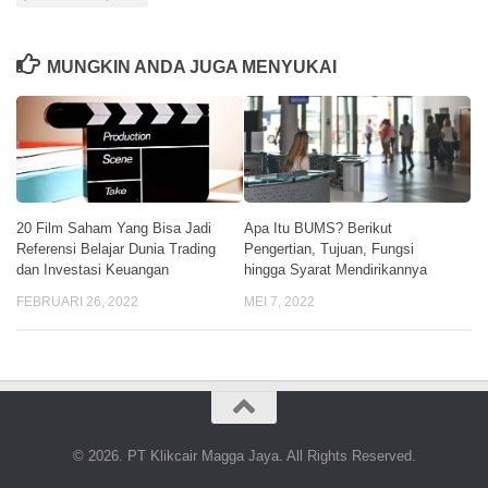
MUNGKIN ANDA JUGA MENYUKAI
20 Film Saham Yang Bisa Jadi
Apa Itu BUMS? Berikut
Referensi Belajar Dunia Trading
Pengertian, Tujuan, Fungsi
dan Investasi Keuangan
hingga Syarat Mendirikannya
FEBRUARI 26, 2022
MEI 7, 2022
© 2026. PT Klikcair Magga Jaya. All Rights Reserved.