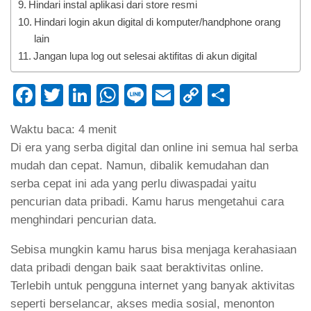
Hindari instal aplikasi dari store resmi
Hindari login akun digital di komputer/handphone orang
lain
Jangan lupa log out selesai aktifitas di akun digital
Facebook
Twitter
LinkedIn
WhatsApp
Line
Email
Copy
Share
Link
Waktu baca:
4
menit
Di era yang serba digital dan online ini semua hal serba
mudah dan cepat. Namun, dibalik kemudahan dan
serba cepat ini ada yang perlu diwaspadai yaitu
pencurian data pribadi. Kamu harus mengetahui cara
menghindari pencurian data.
Sebisa mungkin kamu harus bisa menjaga kerahasiaan
data pribadi dengan baik saat beraktivitas online.
Terlebih untuk pengguna internet yang banyak aktivitas
seperti berselancar, akses media sosial, menonton