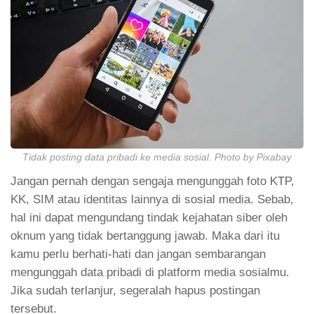
Tidak posting data pribadi ke media sosial. Photo by Pixabay
Jangan pernah dengan sengaja mengunggah foto KTP,
KK, SIM atau identitas lainnya di sosial media. Sebab,
hal ini dapat mengundang tindak kejahatan siber oleh
oknum yang tidak bertanggung jawab. Maka dari itu
kamu perlu berhati-hati dan jangan sembarangan
mengunggah data pribadi di platform media sosialmu.
Jika sudah terlanjur, segeralah hapus postingan
tersebut.