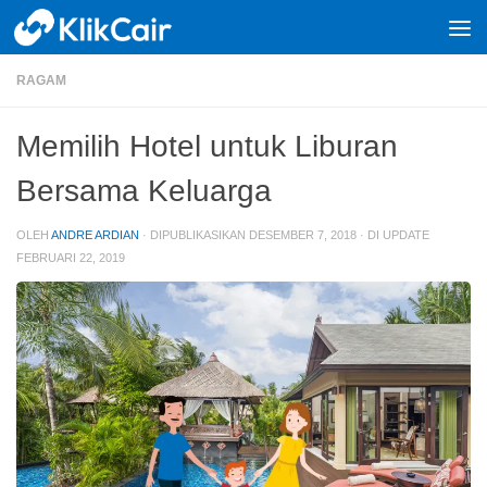
Skip to content
RAGAM
Memilih Hotel untuk Liburan
Bersama Keluarga
OLEH
ANDRE ARDIAN
· DIPUBLIKASIKAN
DESEMBER 7, 2018
· DI UPDATE
FEBRUARI 22, 2019