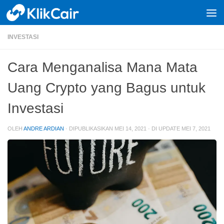
Skip to content
INVESTASI
Cara Menganalisa Mana Mata
Uang Crypto yang Bagus untuk
Investasi
OLEH
ANDRE ARDIAN
· DIPUBLIKASIKAN
MEI 14, 2021
· DI UPDATE
MEI 7, 2021