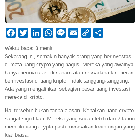
Facebook
Twitter
LinkedIn
WhatsApp
Line
Email
Copy
Share
Link
Waktu baca:
3
menit
Sekarang ini, semakin banyak orang yang berinvestasi
di mata uang crypto yang bagus. Mereka yang awalnya
hanya berinvestasi di saham atau reksadana kini berani
berinvestasi di uang kripto. Tidak tanggung-tanggung.
Ada yang mengalihkan sebagian besar uang investasi
mereka di kripto.
Hal tersebut bukan tanpa alasan. Kenaikan uang crypto
sangat signifikan. Mereka yang sudah lebih dari 2 tahun
memiliki uang crypto pasti merasakan keuntungan yang
luar biasa.