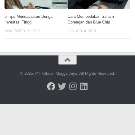
5 Tips Mendapatkan Bunga
Cara Membedakan Saham
Investasi Tinggi
Gorengan dan Blue Chip
NOVEMBER 15, 2022
JANUARI 4, 2021
© 2026. PT Klikcair Magga Jaya. All Rights Reserved.