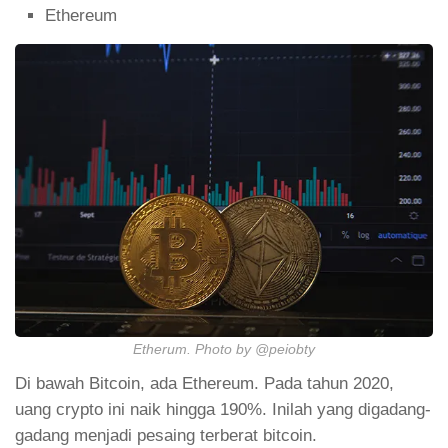
Ethereum
Etherum. Photo by @peiobty
Di bawah Bitcoin, ada Ethereum. Pada tahun 2020,
uang crypto ini naik hingga 190%. Inilah yang digadang-
gadang menjadi pesaing terberat bitcoin.