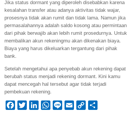
Jika status dormant yang diperoleh disebabkan karena
kesalahan transfer atau adanya aktivitas tidak wajar,
prosesnya tidak akan rumit dan tidak lama. Namun jika
permasalahannya adalah saldo kosong atau permintaan
dari pihak berwajib akan lebih rumit prosedurnya. Untuk
membalikan akun rekeningmu akan dikenakan biaya.
Biaya yang harus dikeluarkan tergantung dari pihak
bank.
Setelah mengetahui apa penyebab akun rekening dapat
berubah status menjadi rekening dormant. Kini kamu
dapat mencegah hal tersebut agar tidak terjadi
pembekuan rekening.
Facebook
Twitter
LinkedIn
WhatsApp
Line
Email
Copy
Share
Link