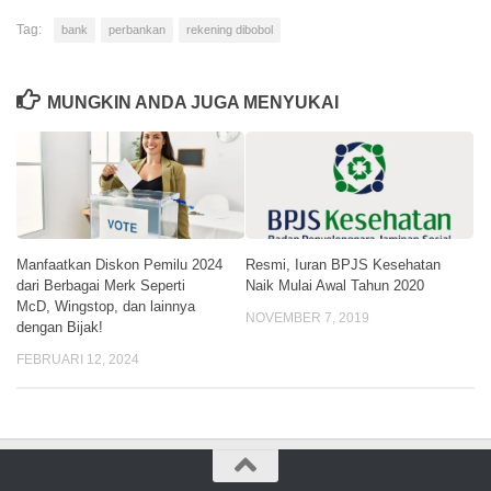
Tag:
bank
perbankan
rekening dibobol
MUNGKIN ANDA JUGA MENYUKAI
Manfaatkan Diskon Pemilu 2024
Resmi, Iuran BPJS Kesehatan
dari Berbagai Merk Seperti
Naik Mulai Awal Tahun 2020
McD, Wingstop, dan lainnya
NOVEMBER 7, 2019
dengan Bijak!
FEBRUARI 12, 2024