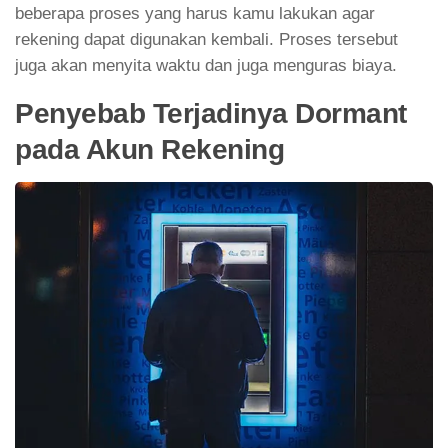
beberapa proses yang harus kamu lakukan agar
rekening dapat digunakan kembali. Proses tersebut
juga akan menyita waktu dan juga menguras biaya.
Penyebab Terjadinya Dormant
pada Akun Rekening