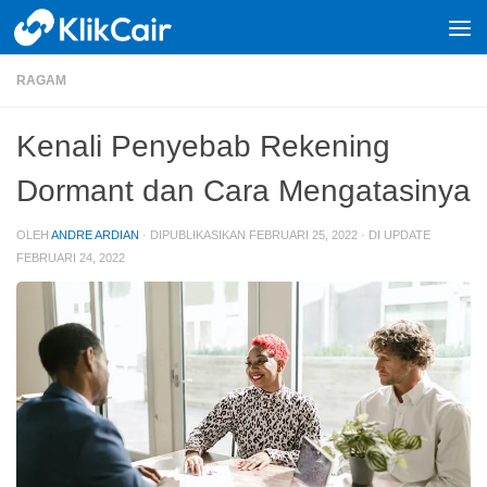
Skip to content
RAGAM
Kenali Penyebab Rekening
Dormant dan Cara Mengatasinya
OLEH
ANDRE ARDIAN
· DIPUBLIKASIKAN
FEBRUARI 25, 2022
· DI UPDATE
FEBRUARI 24, 2022