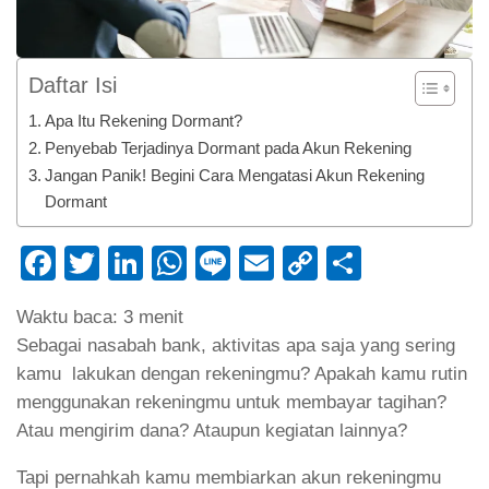
Daftar Isi
Apa Itu Rekening Dormant?
Penyebab Terjadinya Dormant pada Akun Rekening
Jangan Panik! Begini Cara Mengatasi Akun Rekening
Dormant
Facebook
Twitter
LinkedIn
WhatsApp
Line
Email
Copy
Share
Link
Waktu baca:
3
menit
Sebagai nasabah bank, aktivitas apa saja yang sering
kamu lakukan dengan rekeningmu? Apakah kamu rutin
menggunakan rekeningmu untuk membayar tagihan?
Atau mengirim dana? Ataupun kegiatan lainnya?
Tapi pernahkah kamu membiarkan akun rekeningmu