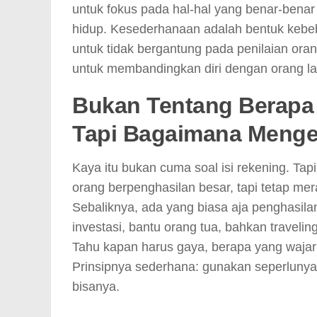
untuk fokus pada hal-hal yang benar-benar p
hidup. Kesederhanaan adalah bentuk kebe
untuk tidak bergantung pada penilaian orang
untuk membandingkan diri dengan orang la
Bukan Tentang Berapa
Tapi Bagaimana Menge
Kaya itu bukan cuma soal isi rekening. Ta
orang berpenghasilan besar, tapi tetap me
Sebaliknya, ada yang biasa aja penghasila
investasi, bantu orang tua, bahkan travelin
Tahu kapan harus gaya, berapa yang wajar 
Prinsipnya sederhana: gunakan seperlunya
bisanya.