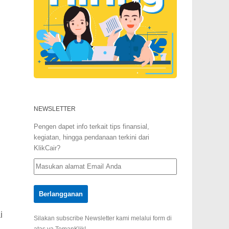
NEWSLETTER
Pengen dapet info terkait tips finansial,
kegiatan, hingga pendanaan terkini dari
KlikCair?
i
Silakan subscribe Newsletter kami melalui form di
atas ya TemanKlik!