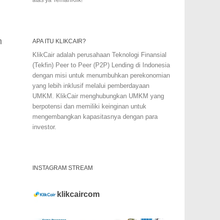
h
APA ITU KLIKCAIR?
KlikCair adalah perusahaan Teknologi Finansial
(Tekfin) Peer to Peer (P2P) Lending di Indonesia
dengan misi untuk menumbuhkan perekonomian
yang lebih inklusif melalui pemberdayaan
UMKM. KlikCair menghubungkan UMKM yang
berpotensi dan memiliki keinginan untuk
mengembangkan kapasitasnya dengan para
investor.
INSTAGRAM STREAM
klikcaircom