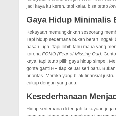
jadi kaya itu keren, tapi kalau bisa tetap
low
Gaya Hidup Minimalis B
Kekayaan memungkinkan seseorang membe
Tapi hidup sederhana bukan berarti nggak 
pasan juga. Tapi lebih tahu mana yang menj
karena
FOMO (Fear of Missing Out)
. Cont
kaya, tapi tetap pilih gaya hidup simpel. Me
gonta-ganti HP tiap keluar seri baru. Buka
prioritas. Mereka yang bijak finansial jus
cukup dengan yang ada.
Kesederhanaan Menja
Hidup sederhana di tengah kekayaan juga