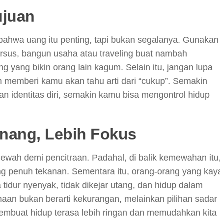
ujuan
bahwa uang itu penting, tapi bukan segalanya. Gunakan
rsus, bangun usaha atau traveling buat nambah
 yang bikin orang lain kagum. Selain itu, jangan lupa
emberi kamu akan tahu arti dari “cukup”. Semakin
n identitas diri, semakin kamu bisa mengontrol hidup
enang, Lebih Fokus
ewah demi pencitraan. Padahal, di balik kemewahan itu
ng penuh tekanan. Sementara itu, orang-orang yang kay
tidur nyenyak, tidak dikejar utang, dan hidup dalam
naan bukan berarti kekurangan, melainkan pilihan sadar
membuat hidup terasa lebih ringan dan memudahkan kita