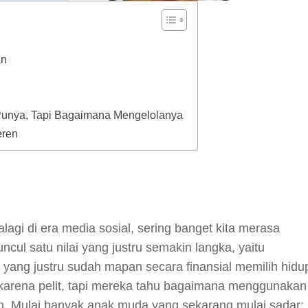
an
unya, Tapi Bagaimana Mengelolanya
eren
y
hare
lagi di era media sosial, sering banget kita merasa
cul satu nilai yang justru semakin langka, yaitu
yang justru sudah mapan secara finansial memilih hidu
 karena pelit, tapi mereka tahu bagaimana menggunakan
en. Mulai banyak anak muda yang sekarang mulai sadar: