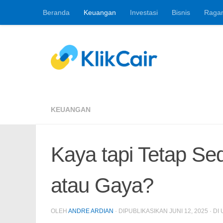
Beranda
Keuangan
Investasi
Bisnis
Raga
Skip to content
Berita Keuangan, 
KEUANGAN
Kaya tapi Tetap Se
atau Gaya?
OLEH
ANDRE ARDIAN
· DIPUBLIKASIKAN
JUNI 12, 2025
· DI