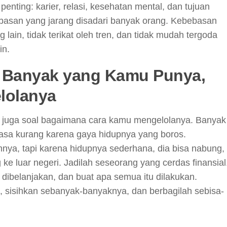
enting: karier, relasi, kesehatan mental, dan tujuan
basan yang jarang disadari banyak orang. Kebebasan
 lain, tidak terikat oleh tren, dan tidak mudah tergoda
in.
 Banyak yang Kamu Punya,
lolanya
pi juga soal bagaimana cara kamu mengelolanya. Banyak
rasa kurang karena gaya hidupnya yang boros.
nnya, tapi karena hidupnya sederhana, dia bisa nabung,
g ke luar negeri. Jadilah seseorang yang cerdas finansial
dibelanjakan, dan buat apa semua itu dilakukan.
, sisihkan sebanyak-banyaknya, dan berbagilah sebisa-