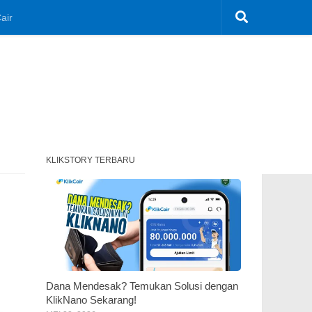
air
KLIKSTORY TERBARU
Dana Mendesak? Temukan Solusi dengan
KlikNano Sekarang!