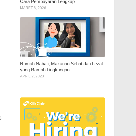
Cara Pembayaran Lengkap
MARET 6, 2026
Rumah Nabati, Makanan Sehat dan Lezat
yang Ramah Lingkungan
APRIL 2, 2023
p