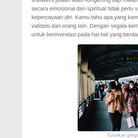
sneakers jutaan atau nongkrong tiap mala
secara emosional dan spiritual tidak perlu 
kepercayaan diri. Kamu tahu apa yang ka
validasi dari orang lain. Dengan segala ke
untuk berinvestasi pada hal-hal yang berda
Turunkan gengs