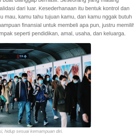
m buat dianggap berhasil. Seseorang yang matang
validasi dari luar. Kesederhanaan itu bentuk kontrol dan
mu mau, kamu tahu tujuan kamu, dan kamu nggak butuh
mampuan finansial untuk membeli apa pun, justru memili
mpak seperti pendidikan, amal, usaha, dan keluarga.
i, hidup sesuai kemampuan diri.