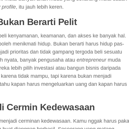
 profile
, itu jauh lebih keren.
ukan Berarti Pelit
li kenyamanan, keamanan, dan akses ke banyak hal.
boleh menikmati hidup. Bukan berarti harus hidup pas-
adi prioritas dan tidak gampang tergoda beli sesuatu
oh nyata, banyak pengusaha atau
entrepreneur
muda
reka lebih pilih investasi atau bangun bisnis daripada
n karena tidak mampu, tapi karena bukan menjadi
tru tahu kapan harus mengeluarkan uang dan kapan harus
di Cermin Kedewasaan
 menjadi cerminan kedewasaan. Kamu nggak harus paka