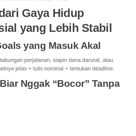
 dari Gaya Hidup
ial yang Lebih Stabil
 Goals yang Masuk Akal
abungan perjalanan, siapin dana darurat, atau
etnya jelas + tulis nominal + tentukan deadline.
 Biar Nggak “Bocor” Tanpa