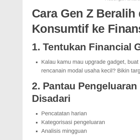
Cara Gen Z Beralih
Konsumtif ke Finans
1. Tentukan Financial
Kalau kamu mau upgrade gadget, buat t
rencanain modal usaha kecil? Bikin targ
2. Pantau Pengeluaran
Disadari
Pencatatan harian
Kategorisasi pengeluaran
Analisis mingguan