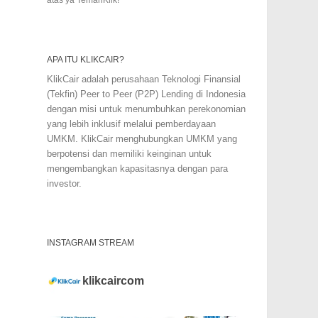
APA ITU KLIKCAIR?
KlikCair adalah perusahaan Teknologi Finansial
(Tekfin) Peer to Peer (P2P) Lending di Indonesia
dengan misi untuk menumbuhkan perekonomian
yang lebih inklusif melalui pemberdayaan
UMKM. KlikCair menghubungkan UMKM yang
berpotensi dan memiliki keinginan untuk
mengembangkan kapasitasnya dengan para
investor.
INSTAGRAM STREAM
klikcaircom