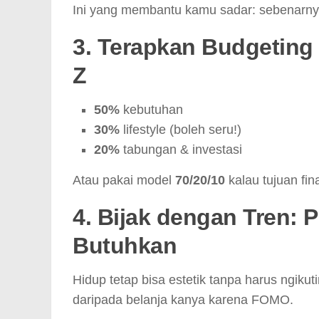
Ini yang membantu kamu sadar: sebenarn
3. Terapkan Budgeting
Z
50%
kebutuhan
30%
lifestyle (boleh seru!)
20%
tabungan & investasi
Atau pakai model
70/20/10
kalau tujuan fi
4. Bijak dengan Tren:
Butuhkan
Hidup tetap bisa estetik tanpa harus ngiku
daripada belanja kanya karena FOMO.