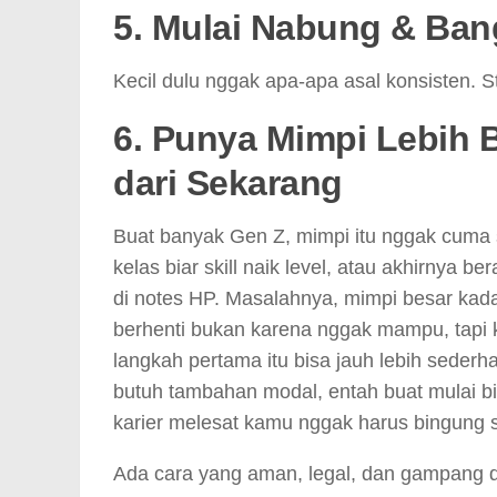
5. Mulai Nabung & Ban
Kecil dulu nggak apa-apa asal konsisten. St
6.
Punya Mimpi Lebih B
dari Sekarang
Buat banyak Gen Z, mimpi itu nggak cuma s
kelas biar skill naik level, atau akhirnya b
di notes HP. Masalahnya, mimpi besar kada
berhenti bukan karena nggak mampu, tapi 
langkah pertama itu bisa jauh lebih seder
butuh tambahan modal, entah buat mulai bisni
karier melesat kamu nggak harus bingung s
Ada cara yang aman, legal, dan gampang 