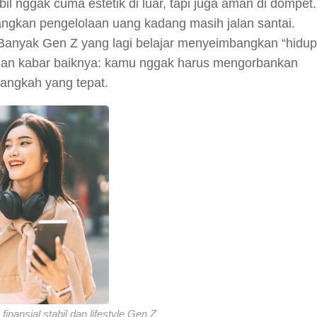
l nggak cuma estetik di luar, tapi juga aman di dompet.
angkan pengelolaan uang kadang masih jalan santai.
 Banyak Gen Z yang lagi belajar menyeimbangkan “hidup
. Dan kabar baiknya: kamu nggak harus mengorbankan
langkah yang tepat.
inansial stabil dan lifestyle Gen Z