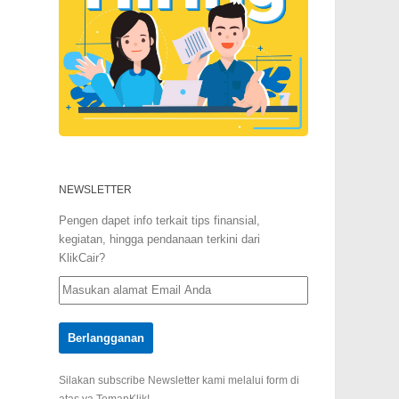
NEWSLETTER
Pengen dapet info terkait tips finansial,
kegiatan, hingga pendanaan terkini dari
KlikCair?
Silakan subscribe Newsletter kami melalui form di
atas ya TemanKlik!