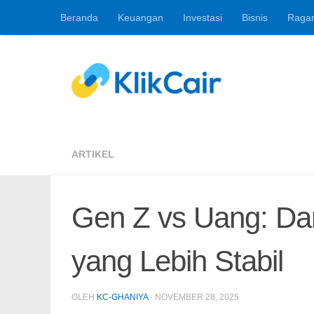
Beranda
Keuangan
Investasi
Bisnis
Raga
Skip to content
Berita Keuangan, 
ARTIKEL
Gen Z vs Uang: Dari
yang Lebih Stabil
OLEH
KC-GHANIYA
·
NOVEMBER 28, 2025