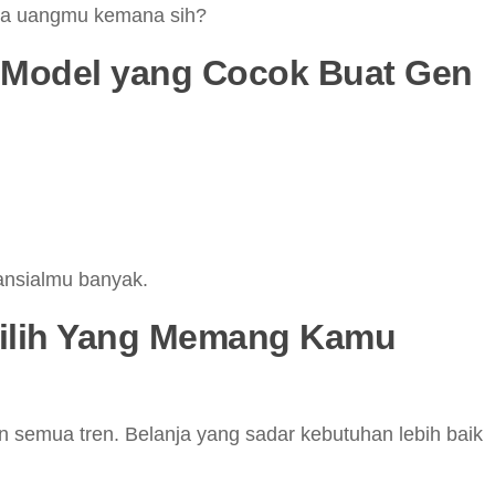
ya uangmu kemana sih?
 Model yang Cocok Buat Gen
nansialmu banyak.
 Pilih Yang Memang Kamu
tin semua tren. Belanja yang sadar kebutuhan lebih baik