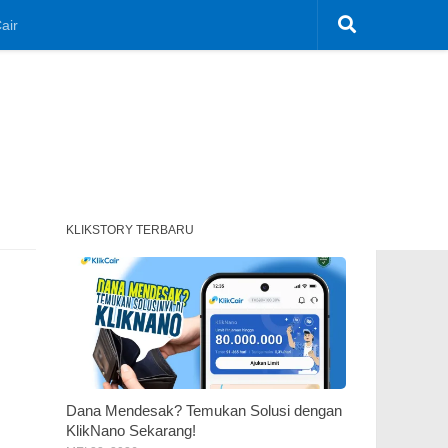
air
KLIKSTORY TERBARU
Dana Mendesak? Temukan Solusi dengan
KlikNano Sekarang!