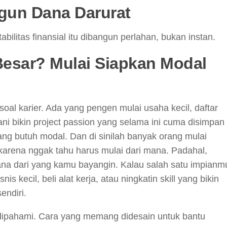
gun Dana Darurat
abilitas finansial itu dibangun perlahan, bukan instan.
esar? Mulai Siapkan Modal
oal karier. Ada yang pengen mulai usaha kecil, daftar
erani bikin project passion yang selama ini cuma disimpan
ng butuh modal. Dan di sinilah banyak orang mulai
karena nggak tahu harus mulai dari mana. Padahal,
hana dari yang kamu bayangin. Kalau salah satu impianm
s kecil, beli alat kerja, atau ningkatin skill yang bikin
endiri.
dipahami. Cara yang memang didesain untuk bantu