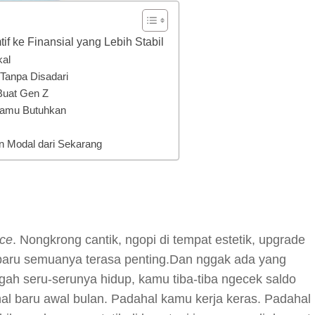
f ke Finansial yang Lebih Stabil
kal
 Tanpa Disadari
Buat Gen Z
 Kamu Butuhkan
n Modal dari Sekarang
y
hare
nce
. Nongkrong cantik, ngopi di tempat estetik, upgrade
 terbaru semuanya terasa penting.Dan nggak ada yang
ngah seru-serunya hidup, kamu tiba-tiba ngecek saldo
hal baru awal bulan. Padahal kamu kerja keras. Padahal