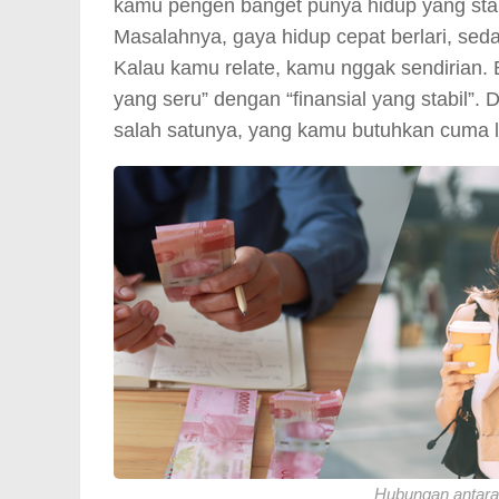
kamu pengen banget punya hidup yang stabi
Masalahnya, gaya hidup cepat berlari, sed
Kalau kamu relate, kamu nggak sendirian.
yang seru” dengan “finansial yang stabil”
salah satunya, yang kamu butuhkan cuma 
Hubungan antara f