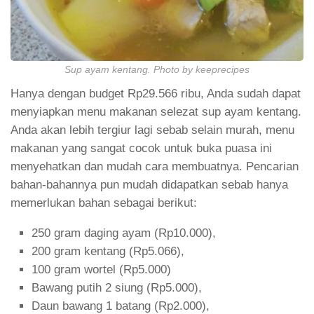
Sup ayam kentang. Photo by keeprecipes
Hanya dengan budget Rp29.566 ribu, Anda sudah dapat
menyiapkan menu makanan selezat sup ayam kentang.
Anda akan lebih tergiur lagi sebab selain murah, menu
makanan yang sangat cocok untuk buka puasa ini
menyehatkan dan mudah cara membuatnya. Pencarian
bahan-bahannya pun mudah didapatkan sebab hanya
memerlukan bahan sebagai berikut:
250 gram daging ayam (Rp10.000),
200 gram kentang (Rp5.066),
100 gram wortel (Rp5.000)
Bawang putih 2 siung (Rp5.000),
Daun bawang 1 batang (Rp2.000),