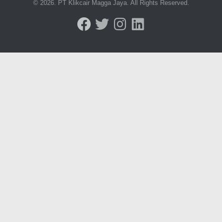
© 2026. PT Klikcair Magga Jaya. All Rights Reserved.