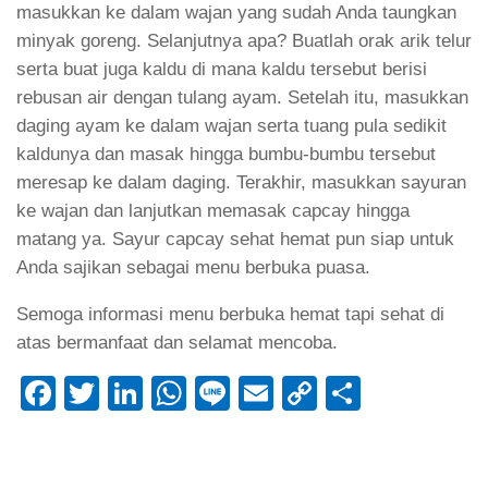
masukkan ke dalam wajan yang sudah Anda taungkan
minyak goreng. Selanjutnya apa? Buatlah orak arik telur
serta buat juga kaldu di mana kaldu tersebut berisi
rebusan air dengan tulang ayam. Setelah itu, masukkan
daging ayam ke dalam wajan serta tuang pula sedikit
kaldunya dan masak hingga bumbu-bumbu tersebut
meresap ke dalam daging. Terakhir, masukkan sayuran
ke wajan dan lanjutkan memasak capcay hingga
matang ya. Sayur capcay sehat hemat pun siap untuk
Anda sajikan sebagai menu berbuka puasa.
Semoga informasi menu berbuka hemat tapi sehat di
atas bermanfaat dan selamat mencoba.
Facebook
Twitter
LinkedIn
WhatsApp
Line
Email
Copy
Share
Link