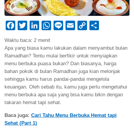
Facebook
Twitter
LinkedIn
WhatsApp
Line
Email
Copy
Share
Link
Waktu baca:
2
menit
Apa yang biasa kamu lakukan dalam menyambut bulan
Ramadhan? Tentu mulai berfikir untuk menyiapkan
menu berbuka puasa bukan? Dan biasanya, harga
bahan pokok di bulan Ramadhan juga kian melonjak
sehingga kamu harus pandai-pandai mengelola
keuangan. Oleh sebab itu, kamu juga perlu mengetahui
menu berbuka apa saja yang bisa kamu bikin dengan
takaran hemat tapi sehat.
Baca juga:
Cari Tahu Menu Berbuka Hemat tapi
Sehat (Part 1)