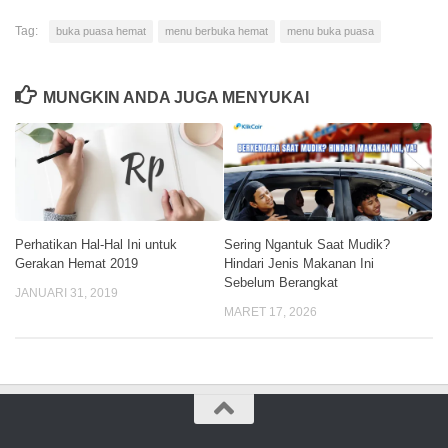
Tag:
buka puasa hemat
menu berbuka hemat
menu buka puasa
MUNGKIN ANDA JUGA MENYUKAI
Sering Ngantuk Saat Mudik?
Perhatikan Hal-Hal Ini untuk
Hindari Jenis Makanan Ini
Gerakan Hemat 2019
Sebelum Berangkat
JANUARI 31, 2019
MARET 17, 2026