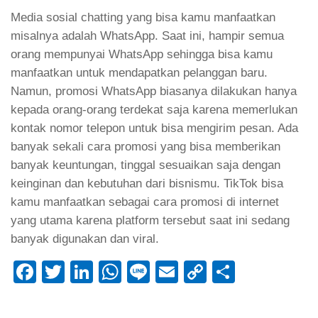
Media sosial chatting yang bisa kamu manfaatkan
misalnya adalah WhatsApp. Saat ini, hampir semua
orang mempunyai WhatsApp sehingga bisa kamu
manfaatkan untuk mendapatkan pelanggan baru.
Namun, promosi WhatsApp biasanya dilakukan hanya
kepada orang-orang terdekat saja karena memerlukan
kontak nomor telepon untuk bisa mengirim pesan. Ada
banyak sekali cara promosi yang bisa memberikan
banyak keuntungan, tinggal sesuaikan saja dengan
keinginan dan kebutuhan dari bisnismu. TikTok bisa
kamu manfaatkan sebagai cara promosi di internet
yang utama karena platform tersebut saat ini sedang
banyak digunakan dan viral.
Facebook
Twitter
LinkedIn
WhatsApp
Line
Email
Copy
Share
Link