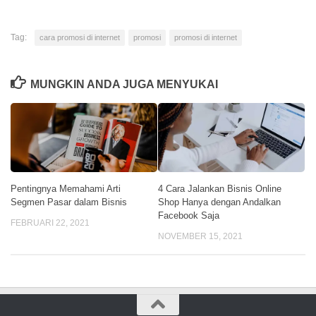
Tag:
cara promosi di internet
promosi
promosi di internet
MUNGKIN ANDA JUGA MENYUKAI
Pentingnya Memahami Arti
4 Cara Jalankan Bisnis Online
Segmen Pasar dalam Bisnis
Shop Hanya dengan Andalkan
Facebook Saja
FEBRUARI 22, 2021
NOVEMBER 15, 2021