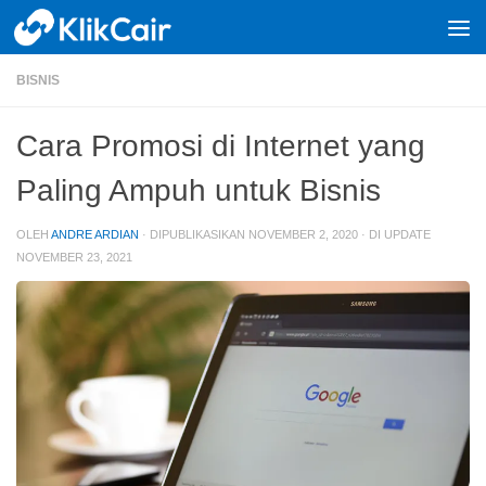
Skip to content
BISNIS
Cara Promosi di Internet yang
Paling Ampuh untuk Bisnis
OLEH
ANDRE ARDIAN
· DIPUBLIKASIKAN
NOVEMBER 2, 2020
· DI UPDATE
NOVEMBER 23, 2021