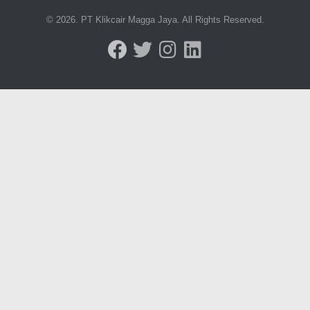
© 2026. PT Klikcair Magga Jaya. All Rights Reserved.