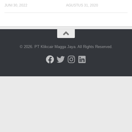
JUNI 30, 2022
AGUSTUS 31, 2020
© 2026. PT Klikcair Magga Jaya. All Rights Reserved.