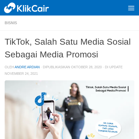
Skip to content
BISNIS
TikTok, Salah Satu Media Sosial
Sebagai Media Promosi
OLEH
ANDRE ARDIAN
· DIPUBLIKASIKAN
OKTOBER 28, 2020
· DI UPDATE
NOVEMBER 24, 2021