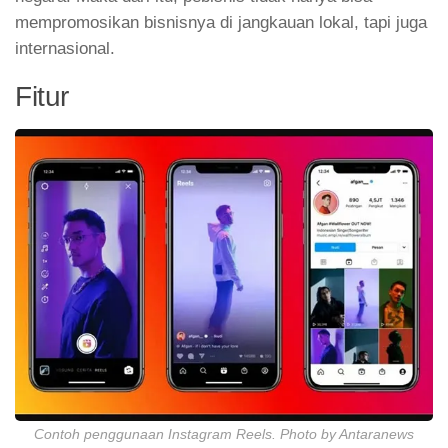
mempromosikan bisnisnya di jangkauan lokal, tapi juga
internasional.
Fitur
Contoh penggunaan Instagram Reels. Photo by Antaranews