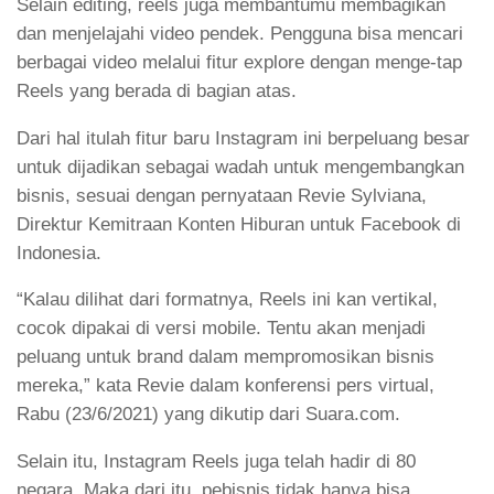
Selain editing, reels juga membantumu membagikan
dan menjelajahi video pendek. Pengguna bisa mencari
berbagai video melalui fitur explore dengan menge-tap
Reels yang berada di bagian atas.
Dari hal itulah fitur baru Instagram ini berpeluang besar
untuk dijadikan sebagai wadah untuk mengembangkan
bisnis, sesuai dengan pernyataan Revie Sylviana,
Direktur Kemitraan Konten Hiburan untuk Facebook di
Indonesia.
“Kalau dilihat dari formatnya, Reels ini kan vertikal,
cocok dipakai di versi mobile. Tentu akan menjadi
peluang untuk brand dalam mempromosikan bisnis
mereka,” kata Revie dalam konferensi pers virtual,
Rabu (23/6/2021) yang dikutip dari Suara.com.
Selain itu, Instagram Reels juga telah hadir di 80
negara. Maka dari itu, pebisnis tidak hanya bisa