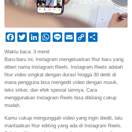
Facebook
Twitter
LinkedIn
WhatsApp
Line
Email
Copy
Share
Link
Waktu baca:
3
menit
Baru-baru ini, Instagram mengeluarkan fitur baru yang
diberi nama Instagram Reels. Instagram Reels adalah
fitur video singkat dengan durasi hingga 30 detik di
mana pengguna bisa mengedit video dengan musik,
teks stiker, dan efek spesial lainnya. Cara
menggunakan Instagram Reels bisa dibilang cukup
mudah.
Kamu cukup mengunggah video yang ingin diedit, lalu
manfaatkan fitur editing yang ada di Instagram Reels.