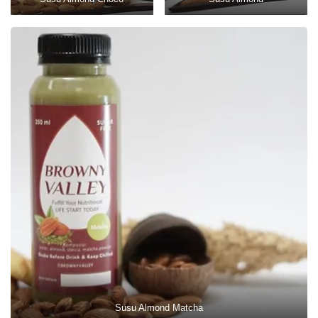
Susu Almond Matcha