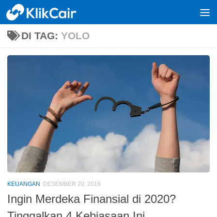
Skip to content
DI TAG:
YOLO
KEUANGAN
DESEMBER 20, 2019
Ingin Merdeka Finansial di 2020?
Tinggalkan 4 Kebiasaan Ini