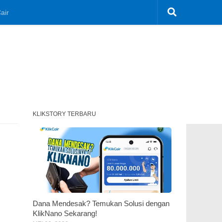
air
KLIKSTORY TERBARU
Dana Mendesak? Temukan Solusi dengan
KlikNano Sekarang!