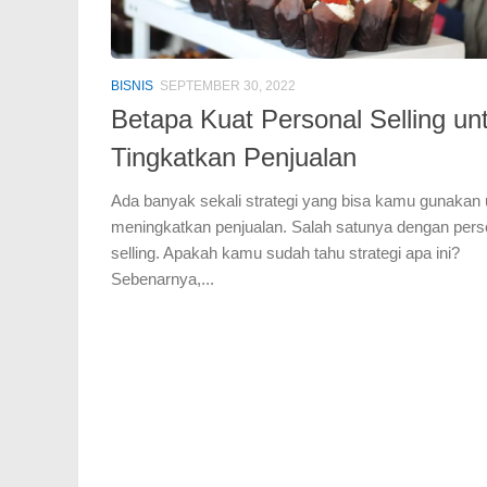
BISNIS
SEPTEMBER 30, 2022
Betapa Kuat Personal Selling un
Tingkatkan Penjualan
Ada banyak sekali strategi yang bisa kamu gunakan 
meningkatkan penjualan. Salah satunya dengan pers
selling. Apakah kamu sudah tahu strategi apa ini?
Sebenarnya,...