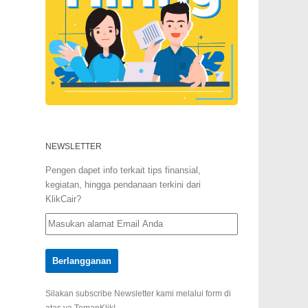
NEWSLETTER
Pengen dapet info terkait tips finansial,
kegiatan, hingga pendanaan terkini dari
KlikCair?
Silakan subscribe Newsletter kami melalui form di
atas ya TemanKlik!