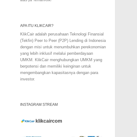
APA ITU KLIKCAIR?
KlikCair adalah perusahaan Teknologi Finansial
(Tekfin) Peer to Peer (P2P) Lending di Indonesia
dengan misi untuk menumbuhkan perekonomian
yang lebih inklusif melalui pemberdayaan
UMKM. KlikCair menghubungkan UMKM yang
berpotensi dan memiliki keinginan untuk
mengembangkan kapasitasnya dengan para
investor.
INSTAGRAM STREAM
klikcaircom