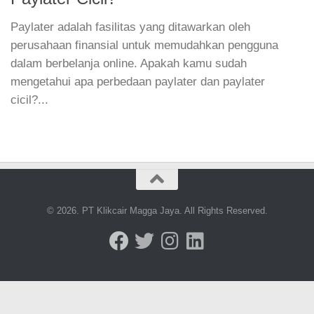
Paylater adalah fasilitas yang ditawarkan oleh
perusahaan finansial untuk memudahkan pengguna
dalam berbelanja online. Apakah kamu sudah
mengetahui apa perbedaan paylater dan paylater
cicil?...
© 2026. PT Klikcair Magga Jaya. All Rights Reserved.