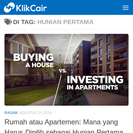
Skip to content
DI TAG:
HUNIAN PERTAMA
RAGAM
AGUSTUS 20, 2018
Rumah atau Apartemen: Mana yang
Harus Dipilih sebagai Hunian Pertama