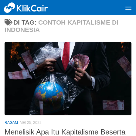
Skip to content
DI TAG:
CONTOH KAPITALISME DI
INDONESIA
RAGAM
MEI 25, 2022
Menelisik Apa Itu Kapitalisme Beserta