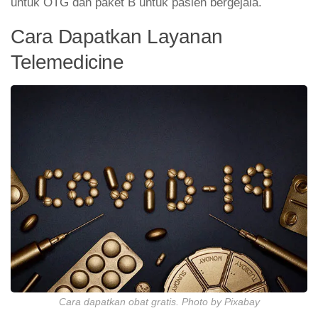
untuk OTG dan paket B untuk pasien bergejala.
Cara Dapatkan Layanan
Telemedicine
Cara dapatkan obat gratis. Photo by Pixabay