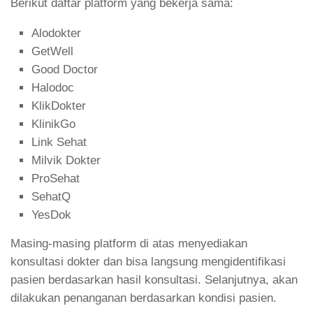
Berikut daftar platform yang bekerja sama:
Alodokter
GetWell
Good Doctor
Halodoc
KlikDokter
KlinikGo
Link Sehat
Milvik Dokter
ProSehat
SehatQ
YesDok
Masing-masing platform di atas menyediakan
konsultasi dokter dan bisa langsung mengidentifikasi
pasien berdasarkan hasil konsultasi. Selanjutnya, akan
dilakukan penanganan berdasarkan kondisi pasien.