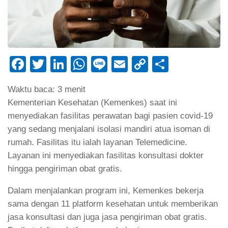
Facebook
Twitter
LinkedIn
WhatsApp
Line
Email
Copy
Share
Link
Waktu baca:
3
menit
Kementerian Kesehatan (Kemenkes) saat ini
menyediakan fasilitas perawatan bagi pasien covid-19
yang sedang menjalani isolasi mandiri atua isoman di
rumah. Fasilitas itu ialah layanan Telemedicine.
Layanan ini menyediakan fasilitas konsultasi dokter
hingga pengiriman obat gratis.
Dalam menjalankan program ini, Kemenkes bekerja
sama dengan 11 platform kesehatan untuk memberikan
jasa konsultasi dan juga jasa pengiriman obat gratis.