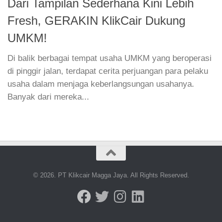
Dari Tampilan Sederhana Kini Lebih
Fresh, GERAKIN KlikCair Dukung
UMKM!
Di balik berbagai tempat usaha UMKM yang beroperasi
di pinggir jalan, terdapat cerita perjuangan para pelaku
usaha dalam menjaga keberlangsungan usahanya.
Banyak dari mereka...
© 2026. PT Klikcair Magga Jaya. All Rights Reserved.