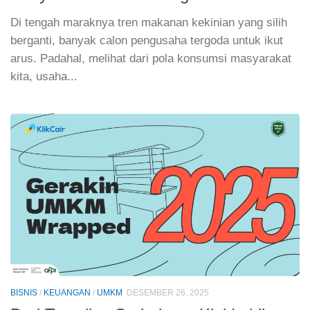
Di tengah maraknya tren makanan kekinian yang silih
berganti, banyak calon pengusaha tergoda untuk ikut
arus. Padahal, melihat dari pola konsumsi masyarakat
kita, usaha...
BISNIS
/
KEUANGAN
/
UMKM
DESEMBER 26, 2025