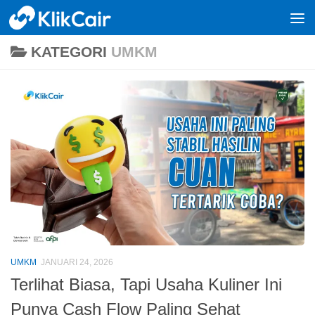
Skip to content
KATEGORI
UMKM
UMKM
JANUARI 24, 2026
Terlihat Biasa, Tapi Usaha Kuliner Ini
Punya Cash Flow Paling Sehat