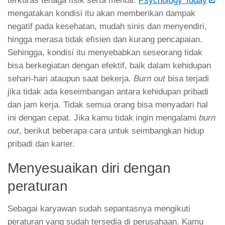
terkuras tenaga fisik serta mental.
Psychology Today
mengatakan kondisi itu akan memberikan dampak
negatif pada kesehatan, mudah sinis dan menyendiri,
hingga merasa tidak efisien dan kurang pencapaian.
Sehingga, kondisi itu menyebabkan seseorang tidak
bisa berkegiatan dengan efektif, baik dalam kehidupan
sehari-hari ataupun saat bekerja.
Burn out
bisa terjadi
jika tidak ada keseimbangan antara kehidupan pribadi
dan jam kerja. Tidak semua orang bisa menyadari hal
ini dengan cepat. Jika kamu tidak ingin mengalami
burn
out
, berikut beberapa cara untuk seimbangkan hidup
pribadi dan karier.
Menyesuaikan diri dengan
peraturan
Sebagai karyawan sudah sepantasnya mengikuti
peraturan yang sudah tersedia di perusahaan. Kamu