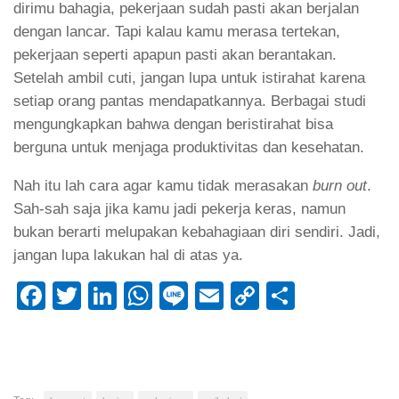
dirimu bahagia, pekerjaan sudah pasti akan berjalan
dengan lancar. Tapi kalau kamu merasa tertekan,
pekerjaan seperti apapun pasti akan berantakan.
Setelah ambil cuti, jangan lupa untuk istirahat karena
setiap orang pantas mendapatkannya. Berbagai studi
mengungkapkan bahwa dengan beristirahat bisa
berguna untuk menjaga produktivitas dan kesehatan.
Nah itu lah cara agar kamu tidak merasakan
burn out
.
Sah-sah saja jika kamu jadi pekerja keras, namun
bukan berarti melupakan kebahagiaan diri sendiri. Jadi,
jangan lupa lakukan hal di atas ya.
Facebook
Twitter
LinkedIn
WhatsApp
Line
Email
Copy
Share
Link