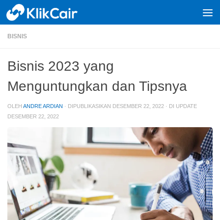
Skip to content
BISNIS
Bisnis 2023 yang
Menguntungkan dan Tipsnya
OLEH
ANDRE ARDIAN
· DIPUBLIKASIKAN
DESEMBER 22, 2022
· DI UPDATE
DESEMBER 22, 2022