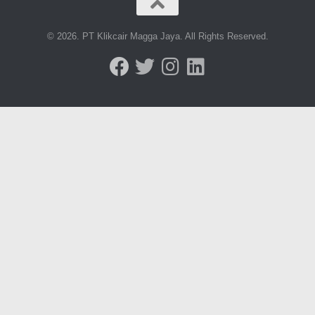
© 2026. PT Klikcair Magga Jaya. All Rights Reserved.