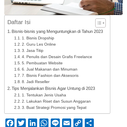
Daftar Isi
Bisnis-bisnis yang Menguntungkan di Tahun 2023
1. Bisnis Dropship
2. Guru Les Online
3. Jasa Titip
4. Penulis dan Desain Grafis Freelance
5. Pembuatan Website
6. Jual Makanan dan Minuman
7. Bisnis Fashion dan Aksesoris
8. Jadi Reseller
Tips Menjalankan Bisnis Agar Untung di 2023
1. Tentukan Jenis Usaha
2. Lakukan Riset dan Susun Anggaran
3. Buat Strategi Promosi yang Tepat
Facebook
Twitter
LinkedIn
WhatsApp
Line
Email
Copy
Share