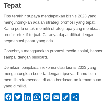
Tepat
Tips terakhir supaya mendapatkan bisnis 2023 yang
menguntungkan adalah strategi promosi yang tepat.
Kamu perlu untuk memilih strategi apa yang membuat
produk efektif terjual. Caranya dapat dilihat dengan
segmentasi pasar yang ada.
Contohnya menggunakan promosi media sosial, banner,
sampai dengan billboard.
Demikian penjelasan rekomendasi bisnis 2023 yang
menguntungkan beserta dengan tipsnya. Kamu bisa
memilih rekomendasi di atas berdasarkan kemampuan
yang dimiliki.
Facebook
Twitter
LinkedIn
WhatsApp
Line
Email
Copy
Share
Link