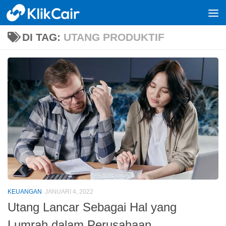
Skip to content
DI TAG:
UTANG PRODUKTIF
KEUANGAN
JANUARI 4, 2022
Utang Lancar Sebagai Hal yang
Lumrah dalam Perusahaan