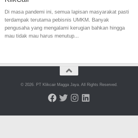
Di masa pandemi ini, semua lapisan masyarakat pasti
terdampak terutama pebisnis UMKM. Banyak
pengusaha yang mengalami kerugian bahkan hingga
mau tidak mau harus menutup...
© 2026. PT Klikcair Magga Jaya. All Rights Reserved.