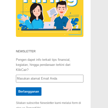
NEWSLETTER
Pengen dapet info terkait tips finansial,
kegiatan, hingga pendanaan terkini dari
KlikCair?
Silakan subscribe Newsletter kami melalui form di
atas ya TemanKlik!