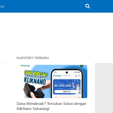
air
KLIKSTORY TERBARU
Dana Mendesak? Temukan Solusi dengan
KlikNano Sekarang!