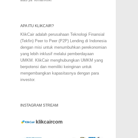
APA ITU KLIKCAIR?
KlikCair adalah perusahaan Teknologi Finansial
(Tekfin) Peer to Peer (P2P) Lending di Indonesia
dengan misi untuk menumbuhkan perekonomian
yang lebih inklusif melalui pemberdayaan
UMKM. KlikCair menghubungkan UMKM yang
berpotensi dan memiliki keinginan untuk
mengembangkan kapasitasnya dengan para
investor.
INSTAGRAM STREAM
klikcaircom