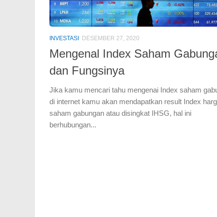
INVESTASI
DESEMBER 27, 2020
Mengenal Index Saham Gabung
dan Fungsinya
Jika kamu mencari tahu mengenai Index saham gab
di internet kamu akan mendapatkan result Index har
saham gabungan atau disingkat IHSG, hal ini
berhubungan...