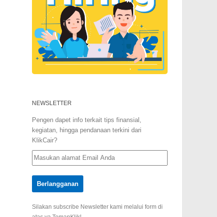
NEWSLETTER
Pengen dapet info terkait tips finansial,
kegiatan, hingga pendanaan terkini dari
KlikCair?
Silakan subscribe Newsletter kami melalui form di
atas ya TemanKlik!