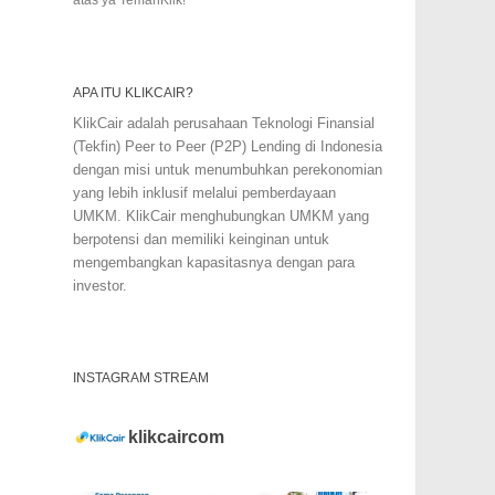
APA ITU KLIKCAIR?
KlikCair adalah perusahaan Teknologi Finansial
(Tekfin) Peer to Peer (P2P) Lending di Indonesia
dengan misi untuk menumbuhkan perekonomian
yang lebih inklusif melalui pemberdayaan
UMKM. KlikCair menghubungkan UMKM yang
berpotensi dan memiliki keinginan untuk
mengembangkan kapasitasnya dengan para
investor.
INSTAGRAM STREAM
klikcaircom