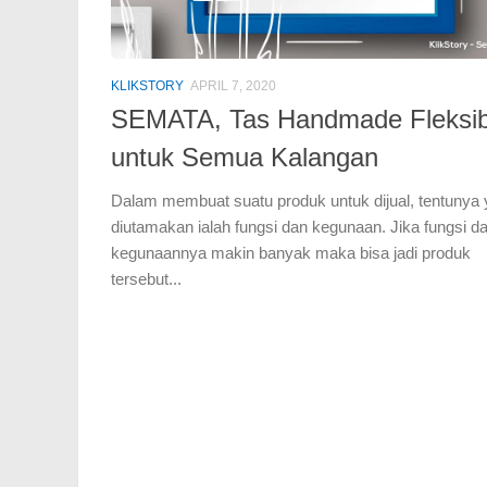
KLIKSTORY
APRIL 7, 2020
SEMATA, Tas Handmade Fleksib
untuk Semua Kalangan
Dalam membuat suatu produk untuk dijual, tentunya
diutamakan ialah fungsi dan kegunaan. Jika fungsi d
kegunaannya makin banyak maka bisa jadi produk
tersebut...