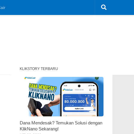
air
KLIKSTORY TERBARU
Dana Mendesak? Temukan Solusi dengan
KlikNano Sekarang!